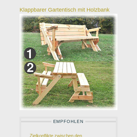
Klappbarer Gartentisch mit Holzbank
EMPFOHLEN
Zielkonflikte zwischen den