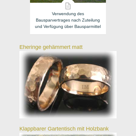
Verwendung des
Bausparvertrages nach Zuteilung
und Verfügung über Bausparmittel
Eheringe gehämmert matt
Klappbarer Gartentisch mit Holzbank