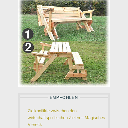
EMPFOHLEN
Zielkonflikte zwischen den
wirtschaftspolitischen Zielen – Magisches
Viereck