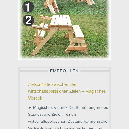
EMPFOHLEN
Zielkonflikte zwischen den
wirtschaftspolitischen Zielen – Magisches
Viereck
► Magisches Viereck Die Bemühungen des
Staates, alle Ziele in einen
wirtschaftspolitischen Zustand harmonischer
Verträglichkeit zu bringen, verlangen von