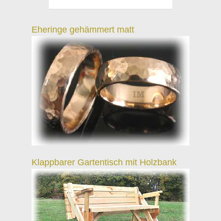
Eheringe gehämmert matt
Klappbarer Gartentisch mit Holzbank