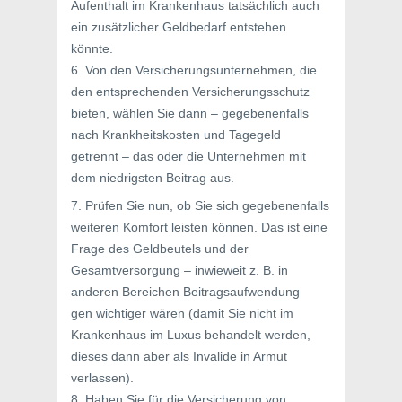
Aufenthalt im Krankenhaus tatsächlich auch
ein zusätzlicher Geldbedarf entstehen
könnte.
6. Von den Versicherungsunternehmen, die
den entsprechenden Versicherungsschutz
bieten, wählen Sie dann – gegebenenfalls
nach Krankheitskosten und Tagegeld
getrennt – das oder die Unternehmen mit
dem niedrigsten Beitrag aus.
7. Prüfen Sie nun, ob Sie sich gegebenenfalls
weiteren Komfort leisten können. Das ist eine
Frage des Geldbeutels und der
Gesamtversorgung – inwieweit z. B. in
anderen Bereichen Beitragsaufwendung
gen wichtiger wären (damit Sie nicht im
Krankenhaus im Luxus behandelt werden,
dieses dann aber als Invalide in Armut
verlassen).
8. Haben Sie für die Versicherung von