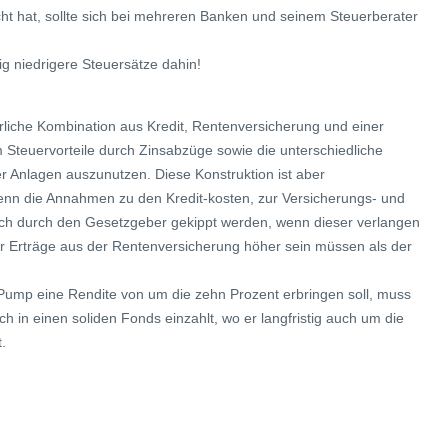
t hat, sollte sich bei mehreren Banken und seinem Steuerberater
ig niedrigere Steuersätze dahin!
hrliche Kombination aus Kredit, Rentenversicherung und einer
 Steuervorteile durch Zinsabzüge sowie die unterschiedliche
r Anlagen auszunutzen. Diese Konstruktion ist aber
nn die Annahmen zu den Kredit-kosten, zur Versicherungs- und
auch durch den Gesetzgeber gekippt werden, wenn dieser verlangen
r Erträge aus der Rentenversicherung höher sein müssen als der
Pump eine Rendite von um die zehn Prozent erbringen soll, muss
h in einen soliden Fonds einzahlt, wo er langfristig auch um die
.