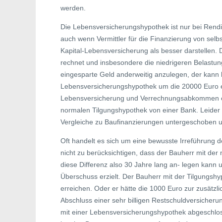
werden.
Die Lebensversicherungshypothek ist nur bei Rendi
auch wenn Vermittler für die Finanzierung von s
Kapital-Lebensversicherung als besser darstellen. D
rechnet und insbesondere die niedrigeren Belastu
eingesparte Geld anderweitig anzulegen, der kann
Lebensversicherungshypothek um die 20000 Euro e
Lebensversicherung und Verrechnungsabkommen en
normalen Tilgungshypothek von einer Bank. Leide
Vergleiche zu Baufinanzierungen untergeschoben u
Oft handelt es sich um eine bewusste Irreführung d
nicht zu berücksichtigen, dass der Bauherr mit der 
diese Differenz also 30 Jahre lang an- legen kann
Überschuss erzielt. Der Bauherr mit der Tilgungsh
erreichen. Oder er hätte die 1000 Euro zur zusätz
Abschluss einer sehr billigen Restschuldversicheru
mit einer Lebensversicherungshypothek abgeschloss