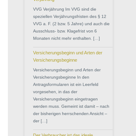
VVG Verjährung Im VVG sind die
speziellen Verjährungsfristen des § 12
VVG a. F. (2 bzw. 5 Jahre) und auch die
Ausschluss- bzw. Klagefrist von 6
Monaten nicht mehr enthalten. […]
Versicherungsbeginn und Arten der
Versicherungsbeginne
Versicherungsbeginn und Arten der
Versicherungsbeginne In den
Antragsformularen ist ein Leerfeld
vorgesehen, in das der
Versicherungsbeginn eingetragen
werden muss. Gemeint ist damit – nach
der bisherigen herrschenden Ansicht –
der […]
Der Verbraucher ist das ideale