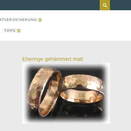
ATVERSICHERUNG
TIPPS
Eheringe gehämmert matt