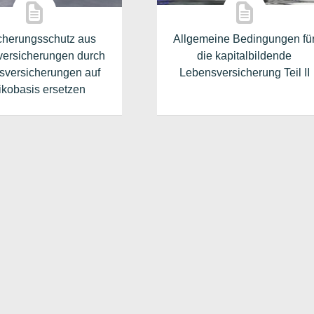
cherungsschutz aus
Allgemeine Bedingungen fü
versicherungen durch
die kapitalbildende
sversicherungen auf
Lebensversicherung Teil II
ikobasis ersetzen