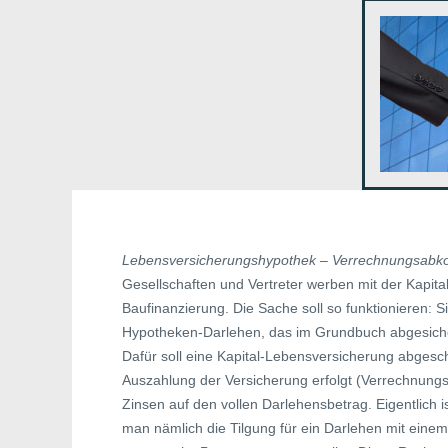
Lebensversicherungshypothek – Verrechnungsab
Gesellschaften und Vertreter werben mit der Kapita
Baufinanzierung. Die Sache soll so funktionieren: S
Hypotheken-Darlehen, das im Grundbuch abgesicher
Dafür soll eine Kapital-Lebensversicherung abgesch
Auszahlung der Versicherung erfolgt (Verrechnungsa
Zinsen auf den vollen Darlehensbetrag. Eigentlich is
man nämlich die Tilgung für ein Darlehen mit einem 