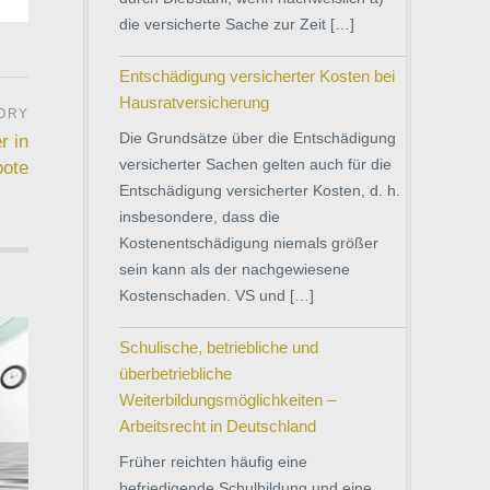
die versicherte Sache zur Zeit […]
Entschädigung versicherter Kosten bei
Hausratversicherung
Die Grundsätze über die Entschädigung
r in
versicherter Sachen gelten auch für die
bote
Entschädigung versicherter Kosten, d. h.
insbesondere, dass die
Kostenentschädigung niemals größer
sein kann als der nachgewiesene
Kostenschaden. VS und […]
Schulische, betriebliche und
überbetriebliche
Weiterbildungsmöglichkeiten –
Arbeitsrecht in Deutschland
Früher reichten häufig eine
befriedigende Schulbildung und eine