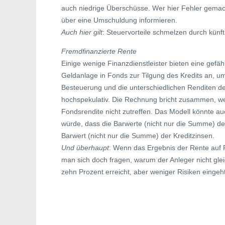
auch niedrige Überschüsse. Wer hier Fehler gemach
über eine Umschuldung informieren.
Auch hier gilt
: Steuervorteile schmelzen durch künft
Fremdfinanzierte Rente
Einige wenige Finanzdienstleister bieten eine gefä
Geldanlage in Fonds zur Tilgung des Kredits an, um
Besteuerung und die unterschiedlichen Renditen de
hochspekulativ. Die Rechnung bricht zusammen, we
Fondsrendite nicht zutreffen. Das Modell könnte 
würde, dass die Barwerte (nicht nur die Summe) de
Barwert (nicht nur die Summe) der Kreditzinsen.
Und überhaupt
: Wenn das Ergebnis der Rente auf 
man sich doch fragen, warum der Anleger nicht gleic
zehn Prozent erreicht, aber weniger Risiken eingeht