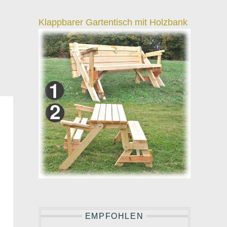
Klappbarer Gartentisch mit Holzbank
EMPFOHLEN