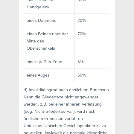
Handgelenk
eines Daumens
20%
eines Beines über der
70%
Mitte des
Oberschenkels
einer großen Zehe
5%
eines Auges
50%
d) Invaliditätsgrad nach ärztlichem Ermessen
Kann die Gliedertaxe nicht angewendet
werden, z.B. bei einer inneren Verletzung
(sog. Nicht-Gliedertax-Fall), wird nach
ärztlichem Ermessen verfahren.
Unter medizinischen Gesichtspunkten ist zu
beurteilen, inwieweit die normale körperliche