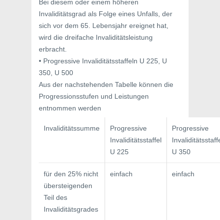
Bei diesem oder einem höheren
Invaliditätsgrad als Folge eines Unfalls, der
sich vor dem 65. Lebensjahr ereignet hat,
wird die dreifache Invaliditätsleistung
erbracht.
• Progressive Invaliditätsstaffeln U 225, U
350, U 500
Aus der nachstehenden Tabelle können die
Progressionsstufen und Leistungen
entnommen werden
Invaliditätssumme
Progressive
Progressive
Invaliditätsstaffel
Invaliditätsstaff
U 225
U 350
für den 25% nicht
einfach
einfach
übersteigenden
Teil des
Invaliditätsgrades