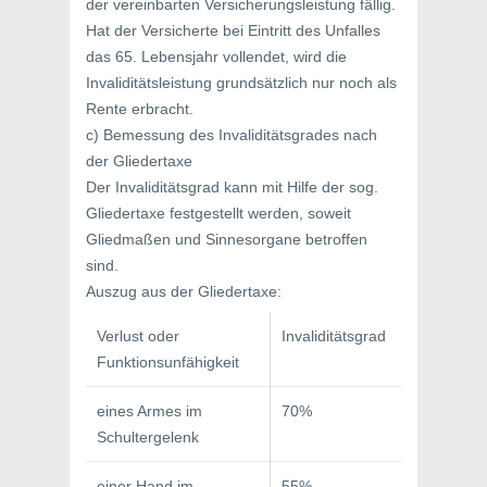
der vereinbarten Versicherungsleistung fällig.
Hat der Versicherte bei Eintritt des Unfalles
das 65. Lebensjahr vollendet, wird die
Invaliditätsleistung grundsätzlich nur noch als
Rente erbracht.
c) Bemessung des Invaliditätsgrades nach
der Gliedertaxe
Der Invaliditätsgrad kann mit Hilfe der sog.
Gliedertaxe festgestellt werden, soweit
Gliedmaßen und Sinnesorgane betroffen
sind.
Auszug aus der Gliedertaxe:
Verlust oder
Invaliditätsgrad
Funktionsunfähigkeit
eines Armes im
70%
Schultergelenk
einer Hand im
55%