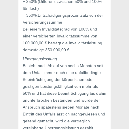
+ 250% (Differenz zwischen 50% und 100%
fünffach)
= 350%,Entschädigungsprozentsatz von der
Versicherungssumme
Bei einem Invaliditätsgrad von 100% und
einer versicherten Invaliditätssumme von
100 000,00 € beträgt die Invaliditätsleistung
demzufolge 350 000,00 €.
Übergangsleistung
Besteht nach Ablauf von sechs Monaten seit
dem Unfall immer noch eine unfallbedingte
Beeinträchtigung der körperlichen oder
geistigen Leistungsfähigkeit von mehr als
50% und hat diese Beeinträchtigung bis dahin
ununterbrochen bestanden und wurde der
Anspruch spätestens sieben Monate nach
Eintritt des Unfalls ärztlich nachgewiesen und
geltend gemacht, wird die vertraglich
vereinbarte Übergangsleistung gezahlt.