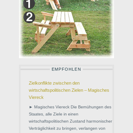
EMPFOHLEN
Zielkonflikte zwischen den
wirtschaftspolitischen Zielen – Magisches
Viereck
► Magisches Viereck Die Bemühungen des
Staates, alle Ziele in einen
wirtschaftspolitischen Zustand harmonischer
Verträglichkeit zu bringen, verlangen von