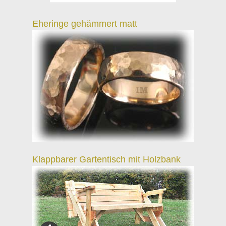
Eheringe gehämmert matt
Klappbarer Gartentisch mit Holzbank