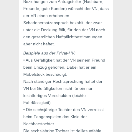
Beziehungen zum Antragsteller (Nachbarn,
Freunde, gute Kunden) wünscht der VN, dass
der VR einen erhobenen
Schadenersatzanspruch bezahlt, der zwar
unter die Deckung fällt, für den der VN nach
den gesetzlichen Haftpflichtbestimmungen
aber nicht haftet.
Beispiele aus der Privat-HV:
• Aus Gefälligkeit hat der VN seinem Freund
beim Umzug geholfen. Dabei hat er ein
Möbelstück beschädigt.
Nach ständiger Rechtsprechung haftet der
VN bei Gefälligkeiten nicht für ein nur
leichtfertiges Verschulden (leichte
Fahrlässigkeit).
• Die sechsjährige Tochter des VN zerreisst
beim Fangenspielen das Kleid der
Nachbarstochter.
Die sechsjährige Tochter ist deliktsunfähig,