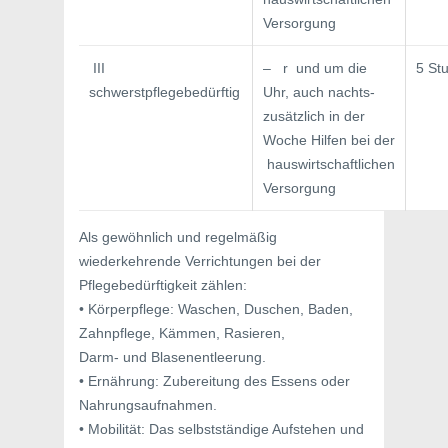
Versorgung
III
– r und um die
5 St
schwerstpflegebedürftig
Uhr, auch nachts-
zusätzlich in der
Woche Hilfen bei der
hauswirtschaftlichen
Versorgung
Als gewöhnlich und regelmäßig
wiederkehrende Verrichtungen bei der
Pflegebedürftigkeit zählen:
• Körperpflege: Waschen, Duschen, Baden,
Zahnpflege, Kämmen, Rasieren,
Darm- und Blasenentleerung.
• Ernährung: Zubereitung des Essens oder
Nahrungsaufnahmen.
• Mobilität: Das selbstständige Aufstehen und