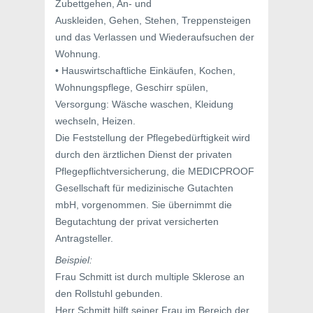
Zubettgehen, An- und
Auskleiden, Gehen, Stehen, Treppensteigen
und das Verlassen und Wiederaufsuchen der
Wohnung.
• Hauswirtschaftliche Einkäufen, Kochen,
Wohnungspflege, Geschirr spülen,
Versorgung: Wäsche waschen, Kleidung
wechseln, Heizen.
Die Feststellung der Pflegebedürftigkeit wird
durch den ärztlichen Dienst der privaten
Pflegepflichtversicherung, die MEDICPROOF
Gesellschaft für medizinische Gutachten
mbH, vorgenommen. Sie übernimmt die
Begutachtung der privat versicherten
Antragsteller.
Beispiel:
Frau Schmitt ist durch multiple Sklerose an
den Rollstuhl gebunden.
Herr Schmitt hilft seiner Frau im Bereich der