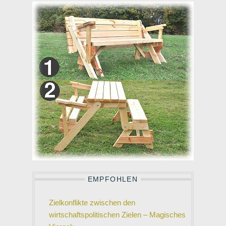
EMPFOHLEN
Zielkonflikte zwischen den
wirtschaftspolitischen Zielen – Magisches