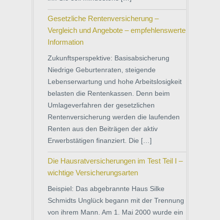
Gesetzliche Rentenversicherung –
Vergleich und Angebote – empfehlenswerte
Information
Zukunftsperspektive: Basisabsicherung
Niedrige Geburtenraten, steigende
Lebenserwartung und hohe Arbeitslosigkeit
belasten die Rentenkassen. Denn beim
Umlageverfahren der gesetzlichen
Rentenversicherung werden die laufenden
Renten aus den Beiträgen der aktiv
Erwerbstätigen finanziert. Die […]
Die Hausratversicherungen im Test Teil I –
wichtige Versicherungsarten
Beispiel: Das abgebrannte Haus Silke
Schmidts Unglück begann mit der Trennung
von ihrem Mann. Am 1. Mai 2000 wurde ein