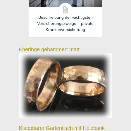
Beschreibung der wichtigsten
Versicherungszweige – private
Krankenversicherung
Eheringe gehämmert matt
Klappbarer Gartentisch mit Holzbank