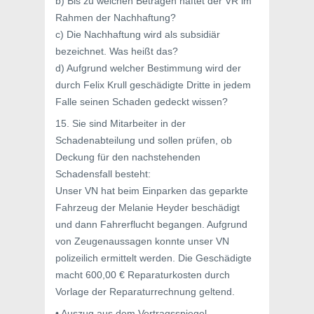
b) Bis zu welchen Beträgen haftet der VR im
Rahmen der Nachhaftung?
c) Die Nachhaftung wird als subsidiär
bezeichnet. Was heißt das?
d) Aufgrund welcher Bestimmung wird der
durch Felix Krull geschädigte Dritte in jedem
Falle seinen Schaden gedeckt wissen?
15. Sie sind Mitarbeiter in der
Schadenabteilung und sollen prüfen, ob
Deckung für den nachstehenden
Schadensfall besteht:
Unser VN hat beim Einparken das geparkte
Fahrzeug der Melanie Heyder beschädigt
und dann Fahrerflucht begangen. Aufgrund
von Zeugenaussagen konnte unser VN
polizeilich ermittelt werden. Die Geschädigte
macht 600,00 € Reparaturkosten durch
Vorlage der Reparaturrechnung geltend.
• Auszug aus dem Vertragsspiegel