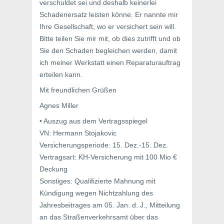
verschuldet sei und deshalb keinerlei
Schadenersatz leisten könne. Er nannte mir
Ihre Gesellschaft, wo er versichert sein will.
Bitte teilen Sie mir mit, ob dies zutrifft und ob
Sie den Schaden begleichen werden, damit
ich meiner Werkstatt einen Reparaturauftrag
erteilen kann.
Mit freundlichen Grüßen
Agnes Miller
• Auszug aus dem Vertragsspiegel
VN: Hermann Stojakovic
Versicherungsperiode: 15. Dez.-15. Dez.
Vertragsart: KH-Versicherung mit 100 Mio €
Deckung
Sonstiges: Qualifizierte Mahnung mit
Kündigung wegen Nichtzahlung des
Jahresbeitrages am 05. Jan. d. J., Mitteilung
an das Straßenverkehrsamt über das