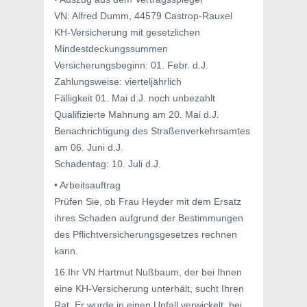
VN: Alfred Dumm, 44579 Castrop-Rauxel
KH-Versicherung mit gesetzlichen
Mindestdeckungssummen
Versicherungsbeginn: 01. Febr. d.J.
Zahlungsweise: vierteljährlich
Fälligkeit 01. Mai d.J. noch unbezahlt
Qualifizierte Mahnung am 20. Mai d.J.
Benachrichtigung des Straßenverkehrsamtes
am 06. Juni d.J.
Schadentag: 10. Juli d.J.
• Arbeitsauftrag
Prüfen Sie, ob Frau Heyder mit dem Ersatz
ihres Schaden aufgrund der Bestimmungen
des Pflichtversicherungsgesetzes rechnen
kann.
16.Ihr VN Hartmut Nußbaum, der bei Ihnen
eine KH-Versicherung unterhält, sucht Ihren
Rat. Er wurde in einen Unfall verwickelt, bei