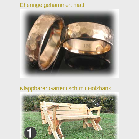
Eheringe gehämmert matt
Klappbarer Gartentisch mit Holzbank