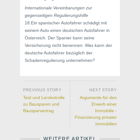
Internationale Vereinbarungen zur
gegenseitigen Regulierungshilfe
18.Ein spanischer Autofahrer schädigt mit
seinem Auto einen deutschen Autofahrer in
Österreich. Der Spanier kann seine
Versicherung nicht benennen. Was kann der
deutsche Autofahrer bezüglich der
Schadenregulierung unternehmen?
Test und Lernkotrolle
Argumente für den
zu Bausparen und
Erwerb einer
Bausparvertrag
Immobilie -
Finanzierung privater
Immobilien
WEITERE ARTIKEL