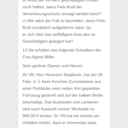
b) Muss der VR dem geschädigten Dritten
noch haften, wenn Felix Krull der
Versicherungsschutz versagt werden kann?
c) Wie wäre der Fall zu beurteilen, wenn Felix
Krull vorsätzlich aufgefahren wäre, da
er sich über das auffälligere Auto des so
Geschädigten geärgert hat?
13.Sie erhalten das folgende Schreiben der
Frau Agnes Miller:
Sehr geehrte Damen und Herren,
Ihr VN, Herr Hermann Stojakovic, hat am 28.
Febr. d. J. beim forschen Zurücksetzen aus
einer Parklücke mein neben ihm geparktes
Fahrzeug gestreift und auf der halben Breite
beschädigt. Das Ausbeulen und Lackieren
wird nach Auskunft meiner Werkstatt ca.
900,00 € kosten. Ihr VN hat mir bereits am
Unfallort erklärt, dass er momentan stark