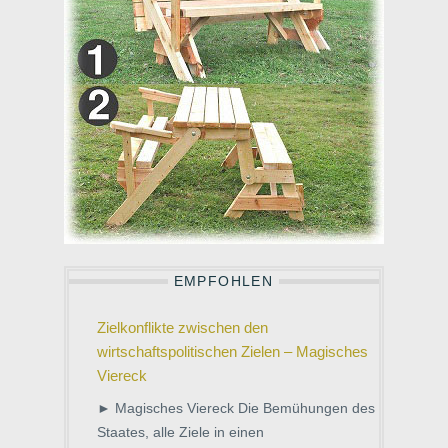
EMPFOHLEN
Zielkonflikte zwischen den
wirtschaftspolitischen Zielen – Magisches
Viereck
► Magisches Viereck Die Bemühungen des
Staates, alle Ziele in einen