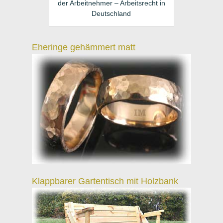
der Arbeitnehmer – Arbeitsrecht in
Deutschland
Eheringe gehämmert matt
Klappbarer Gartentisch mit Holzbank