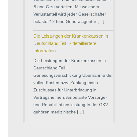
B und C zu verteilen. Mit welchem
Verlustanteil wird jeder Gesellschafter
belastet? 2 Eine Generalagentur […]
Die Leistungen der Krankenkassen in
Deutschland Teil II- detailliertere
Information
Die Leistungen der Krankenkassen in
Deutschland Teil I
Genesungsverschickung Übernahme der
vollen Kosten bzw. Zahlung eines
Zuschusses für Unterbringung in
Vertragsheimen. Ambulante Vorsorge-
und Rehabilitationsleistung In der GKV
gehören medizinische […]