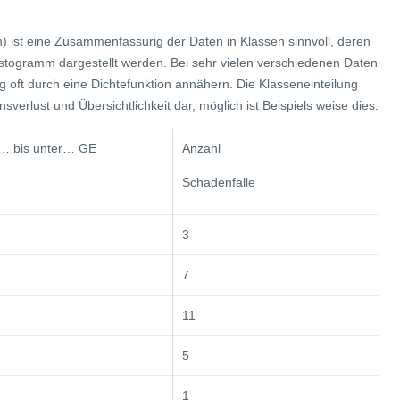
n) ist eine Zusammenfassurig der Daten in Klassen sinnvoll, deren
Histogramm dargestellt werden. Bei sehr vielen verschiedenen Daten
 oft durch eine Dichtefunktion annähern. Die Klasseneinteilung
verlust und Übersichtlichkeit dar, möglich ist Beispiels weise dies:
… bis unter… GE
Anzahl
Schadenfälle
3
7
11
5
1