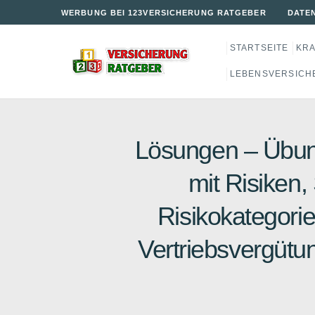
WERBUNG BEI 123VERSICHERUNG RATGEBER
DATE
STARTSEITE
KR
LEBENSVERSICH
Lösungen – Übun
mit Risiken,
Risikokategorie
Vertriebsvergütu