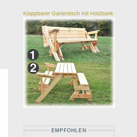
Klappbarer Gartentisch mit Holzbank
EMPFOHLEN