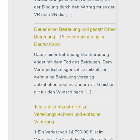
der Bindung durch den Vertrag muss der
VR dem VN die […]
Dauer einer Betreuung und gesetzlichen
Betreuung – Pflegeversicherung in
Deutschland
Dauer einer Betreuung Die Betreuung
endet mit dem Tod des Betreuten. Dem
Vormundschaftsgericht ist mitzuteilen,
wenn eine Betreuung vorzeitig
aufzuheben oder zu ändern ist. Gleiches
gilt für den Wunsch nach […]
Test und Lernkontrollen zu
Verteilungsrechnen und einfache
Verteilung
1 Ein Verlust von 14 790,00 € ist im
Verhältnis 7:6:4 auf die Gesellschafter A,