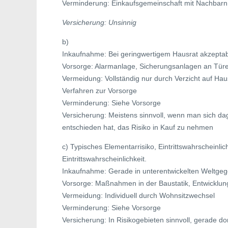
Verminderung: Einkaufsgemeinschaft mit Nachbarn,
Versicherung: Unsinnig
b)
Inkaufnahme: Bei geringwertigem Hausrat akzepta
Vorsorge: Alarmanlage, Sicherungsanlagen an Tür
Vermeidung: Vollständig nur durch Verzicht auf Ha
Verfahren zur Vorsorge
Verminderung: Siehe Vorsorge
Versicherung: Meistens sinnvoll, wenn man sich d
entschieden hat, das Risiko in Kauf zu nehmen
c) Typisches Elementarrisiko, Eintrittswahrscheinlic
Eintrittswahrscheinlichkeit.
Inkaufnahme: Gerade in unterentwickelten Weltgeg
Vorsorge: Maßnahmen in der Baustatik, Entwicklu
Vermeidung: Individuell durch Wohnsitzwechsel
Verminderung: Siehe Vorsorge
Versicherung: In Risikogebieten sinnvoll, gerade do