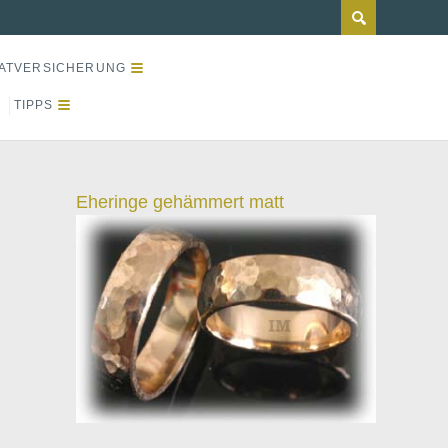
ATVERSICHERUNG
TIPPS
Eheringe gehämmert matt