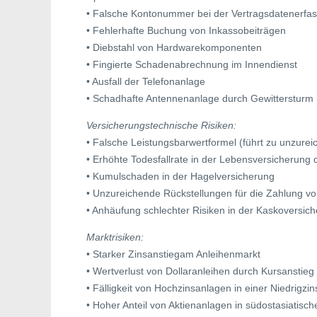
• Falsche Kontonummer bei der Vertragsdatenerfa
• Fehlerhafte Buchung von Inkassobeiträgen
• Diebstahl von Hardwarekomponenten
• Fingierte Schadenabrechnung im Innendienst
• Ausfall der Telefonanlage
• Schadhafte Antennenanlage durch Gewittersturm
Versicherungstechnische Risiken:
• Falsche Leistungsbarwertformel (führt zu unzureic
• Erhöhte Todesfallrate in der Lebensversicherung
• Kumulschaden in der Hagelversicherung
• Unzureichende Rückstellungen für die Zahlung vo
• Anhäufung schlechter Risiken in der Kaskoversic
Marktrisiken:
• Starker Zinsanstiegam Anleihenmarkt
• Wertverlust von Dollaranleihen durch Kursanstieg
• Fälligkeit von Hochzinsanlagen in einer Niedrig
• Hoher Anteil von Aktienanlagen in südostasiatis