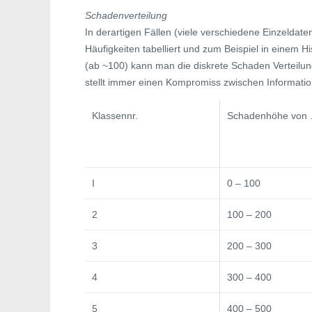
Schadenverteilung
In derartigen Fällen (viele verschiedene Einzeldate
Häufigkeiten tabelliert und zum Beispiel in einem 
(ab ~100) kann man die diskrete Schaden Verteilung
stellt immer einen Kompromiss zwischen Informations
Klassennr.
Schadenhöhe von 
I
0 – 100
2
100 – 200
3
200 – 300
4
300 – 400
5
400 – 500