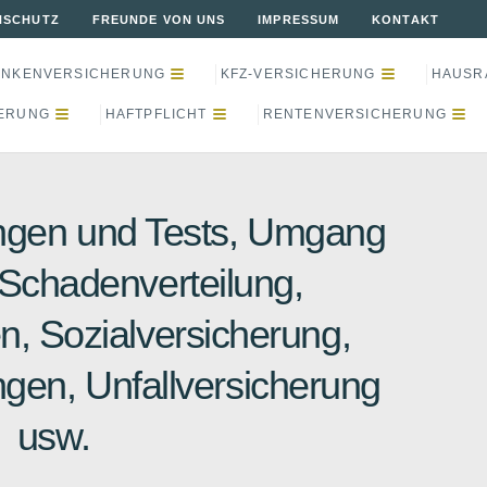
NSCHUTZ
FREUNDE VON UNS
IMPRESSUM
KONTAKT
ANKENVERSICHERUNG
KFZ-VERSICHERUNG
HAUSR
ERUNG
HAFTPFLICHT
RENTENVERSICHERUNG
gen und Tests, Umgang
 Schadenverteilung,
n, Sozialversicherung,
ngen, Unfallversicherung
usw.