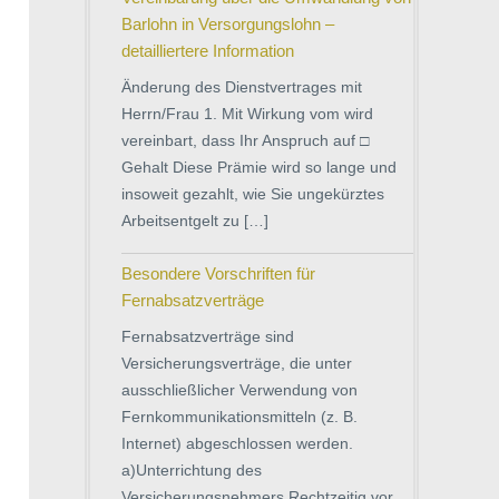
Barlohn in Versorgungslohn –
detailliertere Information
Änderung des Dienstvertrages mit
Herrn/Frau 1. Mit Wirkung vom wird
vereinbart, dass Ihr Anspruch auf □
Gehalt Diese Prämie wird so lange und
insoweit gezahlt, wie Sie ungekürztes
Arbeitsentgelt zu […]
Besondere Vorschriften für
Fernabsatzverträge
Fernabsatzverträge sind
Versicherungsverträge, die unter
ausschließlicher Verwendung von
Fernkommunikationsmitteln (z. B.
Internet) abgeschlossen werden.
a)Unterrichtung des
Versicherungsnehmers Rechtzeitig vor