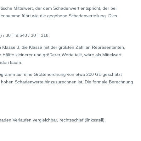
metische Mittelwert, der dem Schadenwert entspricht, der bei
densumme führt wie die gegebene Schadenverteilung. Dies
 / 30 = 9.540 / 30 = 318.
in Klasse 3, die Klasse mit der größten Zahl an Repräsentanten,
 Hälfte kleinerer und größerer Werte teilt, wäre als Mittelwert
häden kaum.
togramm auf eine Größenordnung von etwa 200 GE geschätzt
ie hohen Schadenwerte hinzuzurechnen ist. Die formale Berechnung
den Verläufen vergleichbar, rechtsschief (linkssteil).