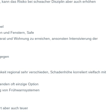
 kann das Risiko bei schwacher Disziplin aber auch erhöhen
bel
en und Fenstern, Safe
usrat und Wohnung zu erreichen, ansonsten Intensivierung der
agegen
hkeit regional sehr verschieden, Schadenhöhe korreliert vielfach mit
enden oft einzige Option
ng von Frühwarnsystemen
rt aber auch teuer