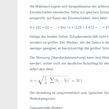
Als Mittelwert eignet sich beispielsweise der arith
Einzelschäden identischer Höhe zur gleichen Scha
entspricht, auf Basis der Einzelschäden, dem Wert
S = (S1 + S2 + … + Sn) / n = (129 + 1.471 + … + 47)
Infolge der beiden hohen Schadenwerte fällt nicht 
sondern ist größer. Der Median, der die Daten in die
weniger geeignet: er berücksichtigt die großen Sc
Die Streuung (Standardabweichung) kann laut His
werden, wobei noch ein deutlicher Aufschlag für d
liefert den Wert
Die Verteilung ist unsymmetrisch und, typischen Scha
Risikokategorien
Operationelle Risiken: