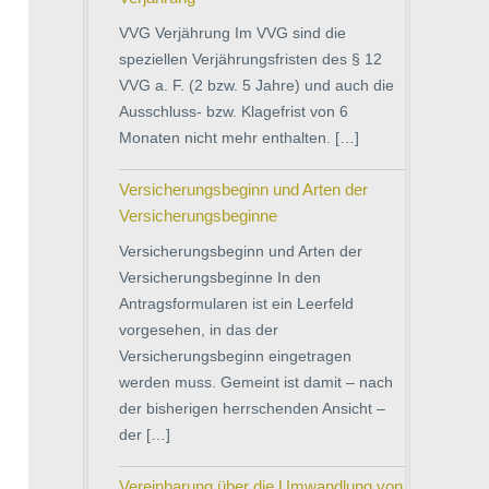
VVG Verjährung Im VVG sind die
speziellen Verjährungsfristen des § 12
VVG a. F. (2 bzw. 5 Jahre) und auch die
Ausschluss- bzw. Klagefrist von 6
Monaten nicht mehr enthalten. […]
Versicherungsbeginn und Arten der
Versicherungsbeginne
Versicherungsbeginn und Arten der
Versicherungsbeginne In den
Antragsformularen ist ein Leerfeld
vorgesehen, in das der
Versicherungsbeginn eingetragen
werden muss. Gemeint ist damit – nach
der bisherigen herrschenden Ansicht –
der […]
Vereinbarung über die Umwandlung von