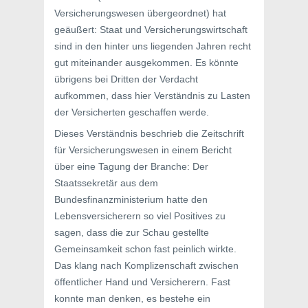
Versicherungswesen übergeordnet) hat
geäußert: Staat und Versicherungswirtschaft
sind in den hinter uns liegenden Jahren recht
gut miteinander ausgekommen. Es könnte
übrigens bei Dritten der Verdacht
aufkommen, dass hier Verständnis zu Lasten
der Versicherten geschaffen werde.
Dieses Verständnis beschrieb die Zeitschrift
für Versicherungswesen in einem Bericht
über eine Tagung der Branche: Der
Staatssekretär aus dem
Bundesfinanzministerium hatte den
Lebensversicherern so viel Positives zu
sagen, dass die zur Schau gestellte
Gemeinsamkeit schon fast peinlich wirkte.
Das klang nach Komplizenschaft zwischen
öffentlicher Hand und Versicherern. Fast
konnte man denken, es bestehe ein