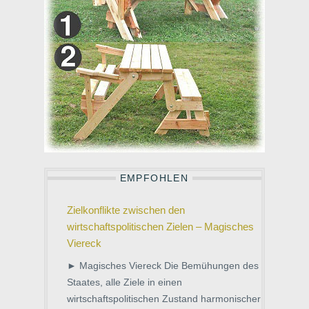
EMPFOHLEN
Zielkonflikte zwischen den
wirtschaftspolitischen Zielen – Magisches
Viereck
► Magisches Viereck Die Bemühungen des
Staates, alle Ziele in einen
wirtschaftspolitischen Zustand harmonischer