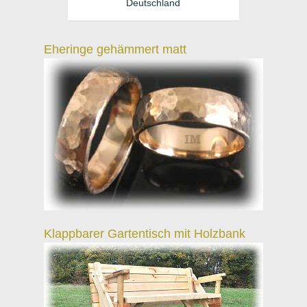
Deutschland
Eheringe gehämmert matt
Klappbarer Gartentisch mit Holzbank