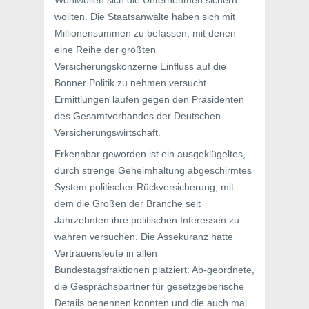
Wohlwollen sich die Unternehmen sichern
wollten. Die Staatsanwälte haben sich mit
Millionensummen zu befassen, mit denen
eine Reihe der größten
Versicherungskonzerne Einfluss auf die
Bonner Politik zu nehmen versucht.
Ermittlungen laufen gegen den Präsidenten
des Gesamtverbandes der Deutschen
Versicherungswirtschaft.
Erkennbar geworden ist ein ausgeklügeltes,
durch strenge Geheimhaltung abgeschirmtes
System politischer Rückversicherung, mit
dem die Großen der Branche seit
Jahrzehnten ihre politischen Interessen zu
wahren versuchen. Die Assekuranz hatte
Vertrauensleute in allen
Bundestagsfraktionen platziert: Ab-geordnete,
die Gesprächspartner für gesetzgeberische
Details benennen konnten und die auch mal