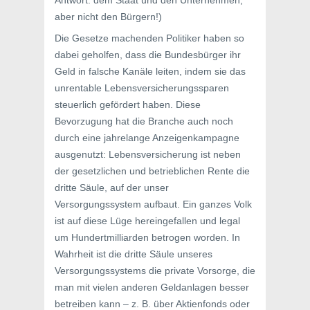
Antwort: dem Staat und den Unternehmen,
aber nicht den Bürgern!)
Die Gesetze machenden Politiker haben so
dabei geholfen, dass die Bundesbürger ihr
Geld in falsche Kanäle leiten, indem sie das
unrentable Lebensversicherungssparen
steuerlich gefördert haben. Diese
Bevorzugung hat die Branche auch noch
durch eine jahrelange Anzeigenkampagne
ausgenutzt: Lebensversicherung ist neben
der gesetzlichen und betrieblichen Rente die
dritte Säule, auf der unser
Versorgungssystem aufbaut. Ein ganzes Volk
ist auf diese Lüge hereingefallen und legal
um Hundertmilliarden betrogen worden. In
Wahrheit ist die dritte Säule unseres
Versorgungssystems die private Vorsorge, die
man mit vielen anderen Geldanlagen besser
betreiben kann – z. B. über Aktienfonds oder