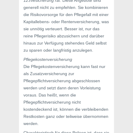
123Vesicherung rät
: Diese Angebote sind
generell nicht zu empfehlen. Sie kombinieren
die Risikovorsorge für den Pflegefall mit einer
Kapitallebens- oder Rentenversicherung, was
sie unnötig verteuert. Besser ist, nur das
reine Pflegerisiko abzusichern und darüber
hinaus zur Verfügung stehendes Geld selbst
zu sparen oder langfristig anzulegen.
Pflegekostenversicherung
Die Pflegekostenversicherung kann fast nur
als Zusatzversicherung zur
Pflegepflichtversicherung abgeschlossen
werden und setzt dann deren Vorleistung
voraus. Das heißt, wenn die
Pflegepflichtversicherung nicht
kostendeckend ist, können die verbleibenden
Restkosten ganz oder teilweise übernommen
werden.
Charakteristisch für diese Policen ist, dass sie