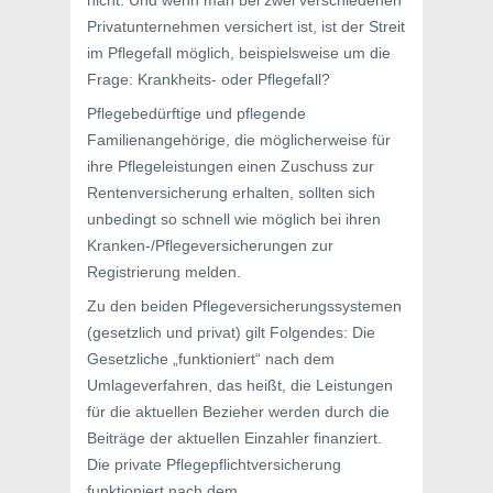
nicht. Und wenn man bei zwei verschiedenen
Privatunternehmen versichert ist, ist der Streit
im Pflegefall möglich, beispielsweise um die
Frage: Krankheits- oder Pflegefall?
Pflegebedürftige und pflegende
Familienangehörige, die möglicherweise für
ihre Pflegeleistungen einen Zuschuss zur
Rentenversicherung erhalten, sollten sich
unbedingt so schnell wie möglich bei ihren
Kranken-/Pflegeversicherungen zur
Registrierung melden.
Zu den beiden Pflegeversicherungssystemen
(gesetzlich und privat) gilt Folgendes: Die
Gesetzliche „funktioniert“ nach dem
Umlageverfahren, das heißt, die Leistungen
für die aktuellen Bezieher werden durch die
Beiträge der aktuellen Einzahler finanziert.
Die private Pflegepflichtversicherung
funktioniert nach dem