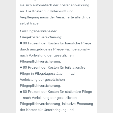
sie sich automatisch der Kostenentwicklung
an. Die Kosten für Unterkunft und
Verpflegung muss der Versicherte allerdings
selbst tragen.
Leistungsbeispiel einer
Pflegekostenversicherung
:
■ 80 Prozent der Kosten für häusliche Pflege
durch ausgebildetes Pflege-Fachpersonal –
nach Vorleistung der gesetzlichen
Pflegepflichtversicherung;
■ 80 Prozent der Kosten für teilstationäre
Pflege in Pflegetagesstätten – nach
Vorleistung der gesetzlichen
Pflegepflichtversicherung;
■ 80 Prozent der Kosten für stationäre Pflege
– nach Vorleistung der gesetzlichen
Pflegepflichtversicherung, inklusive Erstattung
der Kosten für Unterbringung und