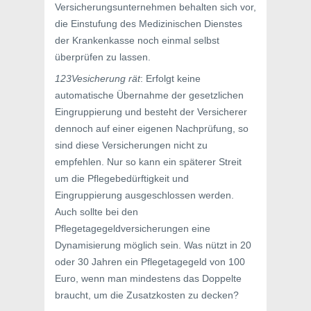
Versicherungsunternehmen behalten sich vor,
die Einstufung des Medizinischen Dienstes
der Krankenkasse noch einmal selbst
überprüfen zu lassen.
123Vesicherung rät
: Erfolgt keine
automatische Übernahme der gesetzlichen
Eingruppierung und besteht der Versicherer
dennoch auf einer eigenen Nachprüfung, so
sind diese Versicherungen nicht zu
empfehlen. Nur so kann ein späterer Streit
um die Pflegebedürftigkeit und
Eingruppierung ausgeschlossen werden.
Auch sollte bei den
Pflegetagegeldversicherungen eine
Dynamisierung möglich sein. Was nützt in 20
oder 30 Jahren ein Pflegetagegeld von 100
Euro, wenn man mindestens das Doppelte
braucht, um die Zusatzkosten zu decken?