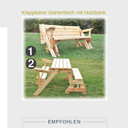
Klappbarer Gartentisch mit Holzbank
EMPFOHLEN