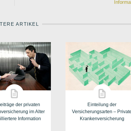
Informa
TERE ARTIKEL
eiträge der privaten
Einteilung der
versicherung im Alter
Versicherungsarten – Privat
illiertere Information
Krankenversicherung