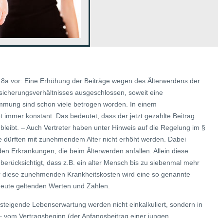
8a vor: Eine Erhöhung der Beiträge wegen des Älterwerdens der
sicherungsverhältnisses ausgeschlossen, soweit eine
stimmung sind schon viele betrogen worden. In einem
bt immer konstant. Das bedeutet, dass der jetzt gezahlte Beitrag
leibt. – Auch Vertreter haben unter Hinweis auf die Regelung im §
e dürften mit zunehmendem Alter nicht erhöht werden. Dabei
en Erkrankungen, die beim Älterwerden anfallen. Allein diese
 berücksichtigt, dass z.B. ein alter Mensch bis zu siebenmal mehr
für diese zunehmenden Krankheitskosten wird eine so genannte
 heute geltenden Werten und Zahlen.
 steigende Lebenserwartung werden nicht einkalkuliert, sondern in
 vom Vertragsbeginn (der Anfangsbeitrag einer jungen