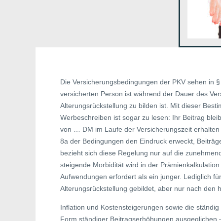
Die Versicherungsbedingungen der PKV sehen in § 
versicherten Person ist während der Dauer des Ver
Alterungsrückstellung zu bilden ist. Mit dieser Be
Werbeschreiben ist sogar zu lesen: Ihr Beitrag blei
von … DM im Laufe der Versicherungszeit erhalten b
8a der Bedingungen den Eindruck erweckt, Beiträg
bezieht sich diese Regelung nur auf die zunehmend
steigende Morbidität wird in der Prämienkalkulation
Aufwendungen erfordert als ein junger. Lediglich 
Alterungsrückstellung gebildet, aber nur nach den
Inflation und Kostensteigerungen sowie die ständig
Form ständiger Beitragserhöhungen ausgeglichen –