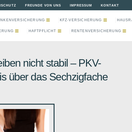
NSCHUTZ
FREUNDE VON UNS
IMPRESSUM
KONTAKT
ANKENVERSICHERUNG
KFZ-VERSICHERUNG
HAUSR
ERUNG
HAFTPFLICHT
RENTENVERSICHERUNG
ben nicht stabil – PKV-
is über das Sechzigfache