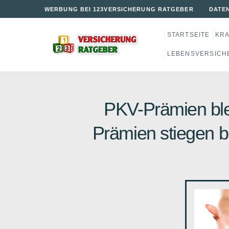
WERBUNG BEI 123VERSICHERUNG RATGEBER
DATE
STARTSEITE
KR
LEBENSVERSICH
PKV-Prämien blei
Prämien stiegen b