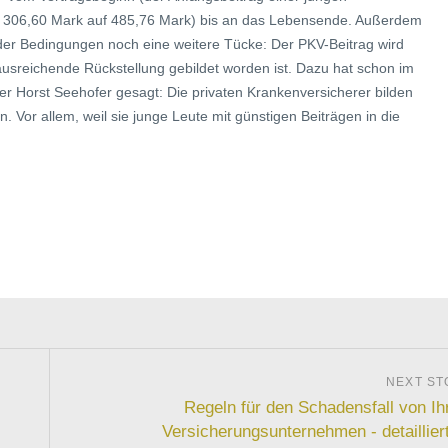
n 306,60 Mark auf 485,76 Mark) bis an das Lebensende. Außerdem
 der Bedingungen noch eine weitere Tücke: Der PKV-Beitrag wird
usreichende Rückstellung gebildet worden ist. Dazu hat schon im
r Horst Seehofer gesagt: Die privaten Krankenversicherer bilden
. Vor allem, weil sie junge Leute mit günstigen Beiträgen in die
Regeln für den Schadensfall von I
Versicherungsunternehmen - detaillier