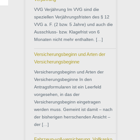
VVG Verjährung Im VVG sind die
speziellen Verjährungsfristen des § 12
VVG a. F. (2 bzw. 5 Jahre) und auch die
Ausschluss- bzw. Klagefrist von 6
Monaten nicht mehr enthalten. […]
Versicherungsbeginn und Arten der
Versicherungsbeginne
Versicherungsbeginn und Arten der
Versicherungsbeginne In den
Antragsformularen ist ein Leerfeld
vorgesehen, in das der
Versicherungsbeginn eingetragen
werden muss. Gemeint ist damit – nach
der bisherigen herrschenden Ansicht –
der […]
Fahrzeug-voll-versicherung, Vollkasko