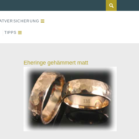
ATVERSICHERUNG
TIPPS
Eheringe gehämmert matt