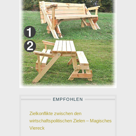
EMPFOHLEN
Zielkonflikte zwischen den
wirtschaftspolitischen Zielen – Magisches
Viereck