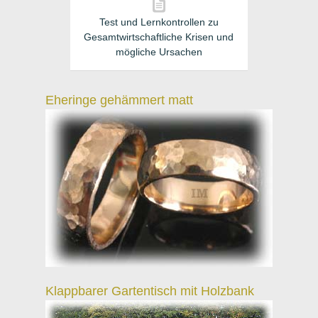
Test und Lernkontrollen zu
Gesamtwirtschaftliche Krisen und
mögliche Ursachen
Eheringe gehämmert matt
Klappbarer Gartentisch mit Holzbank