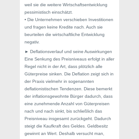
weil sie die weitere Wirtschaftsentwicklung
pessimistisch einschätzt.
• Die Unternehmen verschieben Investitionen
und fragen keine Kredite nach. Auch sie
beurteilen die wirtschaftliche Entwicklung
negativ.
► Deflationsverlauf und seine Auswirkungen
Eine Senkung des Preisniveaus erfolgt in aller
Regel nicht in der Art, dass plötzlich alle
Güterpreise sinken. Die Deflation zeigt sich in
der Praxis vielmehr in sogenannten
deflationistischen Tendenzen. Diese bemerkt
der inflationsgewohnte Bürger dadurch, dass
eine zunehmende Anzahl von Güterpreisen
nach und nach sinkt, bis schließlich das
Preisniveau insgesamt zurückgeht. Dadurch
steigt die Kaufkraft des Geldes. Geldbesitz
gewinnt an Wert. Deshalb versucht man,