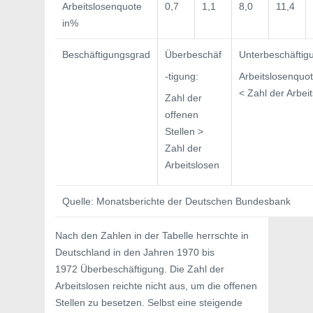
Arbeitslosenquote
0,7
1,1
8,0
11,4
in%
Beschäftigungsgrad
Überbeschäf
Unterbeschäftig
-tigung:
Arbeitslosenquot
< Zahl der Arbei
Zahl der
offenen
Stellen >
Zahl der
Arbeits­losen
Quelle: Monatsberichte der Deutschen Bundesbank
Nach den Zahlen in der Tabelle herrschte in
Deutschland in den Jahren 1970 bis
1972 Überbeschäftigung. Die Zahl der
Arbeitslosen reichte nicht aus, um die offenen
Stellen zu besetzen. Selbst eine steigende