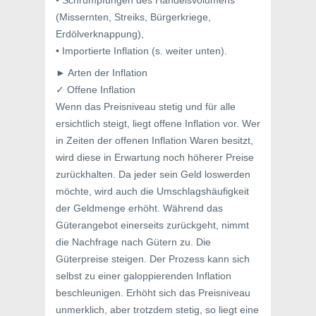
• Schrumpfungen des Handelsvolumens
(Missernten, Streiks, Bürgerkriege,
Erdölverknappung),
• Importierte Inflation (s. weiter unten).
► Arten der Inflation
✓ Offene Inflation
Wenn das Preisniveau stetig und für alle
ersichtlich steigt, liegt offene Inflation vor. Wer
in Zeiten der offenen Inflation Waren besitzt,
wird diese in Erwartung noch höherer Preise
zurückhalten. Da jeder sein Geld loswerden
möchte, wird auch die Umschlagshäufigkeit
der Geldmenge erhöht. Während das
Güterangebot einerseits zurückgeht, nimmt
die Nachfrage nach Gütern zu. Die
Güterpreise steigen. Der Prozess kann sich
selbst zu einer galoppierenden Inflation
beschleunigen. Erhöht sich das Preisniveau
unmerklich, aber trotzdem stetig, so liegt eine