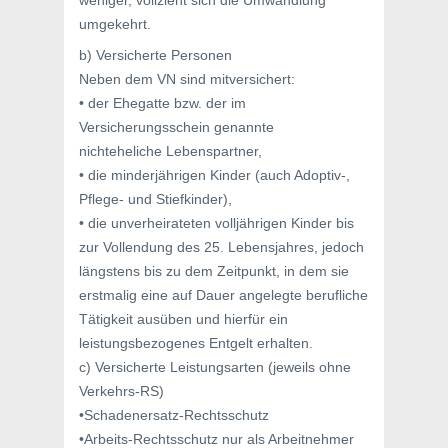
weniger, vollzieht sich die Umwandlung
umgekehrt.
b) Versicherte Personen
Neben dem VN sind mitversichert:
• der Ehegatte bzw. der im
Versicherungsschein genannte
nichteheliche Lebenspartner,
• die minderjährigen Kinder (auch Adoptiv-,
Pflege- und Stiefkinder),
• die unverheirateten volljährigen Kinder bis
zur Vollendung des 25. Lebensjahres, jedoch
längstens bis zu dem Zeitpunkt, in dem sie
erstmalig eine auf Dauer angelegte berufliche
Tätigkeit ausüben und hierfür ein
leistungsbezogenes Entgelt erhalten.
c) Versicherte Leistungsarten (jeweils ohne
Verkehrs-RS)
•Schadenersatz-Rechtsschutz
•Arbeits-Rechtsschutz nur als Arbeitnehmer