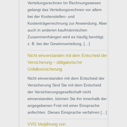
Verteilungsrechnen Im Rechnungswesen
gelangt das Verteilungsrechnen vor allem
bei der Kostenstellen- und
Kostenträgerrechnung zur Anwendung. Aber
auch in anderen kaufmännischen
Zusammenhängen wird es häufig benötigt,
z. B. bei der Gewinnverteilung, […]
Nicht einverstanden mit dem Entscheid der
Versicherung – obligatorische
Unfallversicherung
Nicht einverstanden mit dem Entscheid der
Versicherung Sind Sie mit dem Entscheid
der Versicherungsgesellschaft nicht
einverstanden, können Sie ihn innerhalb der
angegebenen Frist mit einer Einsprache
anfechten. Dieses Einsprache verfahren […]
VVG Verjährung von