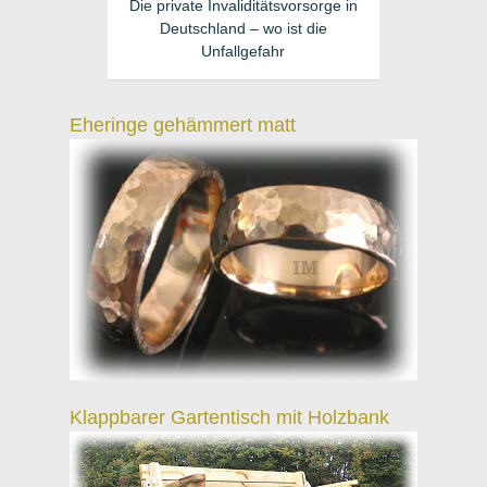
Die private Invaliditätsvorsorge in
Deutschland – wo ist die
Unfallgefahr
Eheringe gehämmert matt
Klappbarer Gartentisch mit Holzbank