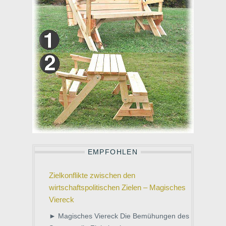
EMPFOHLEN
Zielkonflikte zwischen den
wirtschaftspolitischen Zielen – Magisches
Viereck
► Magisches Viereck Die Bemühungen des