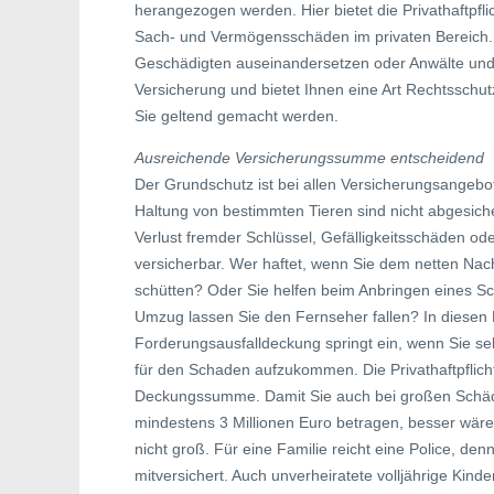
herangezogen werden. Hier bietet die Privathaftpfl
Sach- und Vermögensschäden im privaten Bereich. W
Geschädigten auseinandersetzen oder Anwälte und
Versicherung und bietet Ihnen eine Art Rechtsschu
Sie geltend gemacht werden.
Ausreichende Versicherungssumme entscheidend
Der Grundschutz ist bei allen Versicherungsangebote
Haltung von bestimmten Tieren sind nicht abgesich
Verlust fremder Schlüssel, Gefälligkeitsschäden o
versicherbar. Wer haftet, wenn Sie dem netten N
schütten? Oder Sie helfen beim Anbringen eines S
Umzug lassen Sie den Fernseher fallen? In diesen 
Forderungsausfalldeckung springt ein, wenn Sie sel
für den Schaden aufzukommen. Die Privathaftpflicht
Deckungssumme. Damit Sie auch bei großen Schäde
mindestens 3 Millionen Euro betragen, besser wären
nicht groß. Für eine Familie reicht eine Police, d
mitversichert. Auch unverheiratete volljährige Kinde