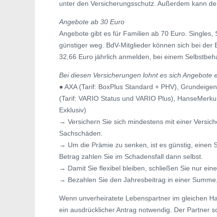
unter den Versicherungsschutz. Außerdem kann de
Angebote ab 30 Euro
Angebote gibt es für Familien ab 70 Euro. Single
günstiger weg. BdV-Mitglieder können sich bei der
32,66 Euro jährlich anmelden, bei einem Selbstbeha
Bei diesen Versicherungen lohnt es sich Angebote 
● AXA (Tarif: BoxPlus Standard + PHV), Grundeigen
(Tarif: VARIO Status und VARIO Plus), HanseMerkur (T
Exklusiv)
→ Versichern Sie sich mindestens mit einer Versi
Sachschäden.
→ Um die Prämie zu senken, ist es günstig, einen 
Betrag zahlen Sie im Schadensfall dann selbst.
→ Damit Sie flexibel bleiben, schließen Sie nur ein
→ Bezahlen Sie den Jahresbeitrag in einer Summe,
Wenn unverheiratete Lebenspartner im gleichen Haus
ein ausdrücklicher Antrag notwendig. Der Partner s