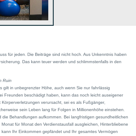
 Muss für jeden. Die Beiträge sind nicht hoch. Aus Unkenntnis haben
ersicherung. Das kann teuer werden und schlimmstenfalls in den
em Ruin
es gilt in unbegrenzter Höhe, auch wenn Sie nur fahrlässig
ei Freunden beschädigt haben, kann das noch leicht auseigener
t Körperverletzungen verursacht, sei es als Fußgänger,
icherweise sein Leben lang für Folgen in Millionenhöhe einstehen.
 die Behandlungen aufkommen. Bei langfristigen gesundheitlichen
Monat für Monat den Verdienstausfall ausgleichen, Hinterbliebene
r kann Ihr Einkommen gepfändet und Ihr gesamtes Vermögen