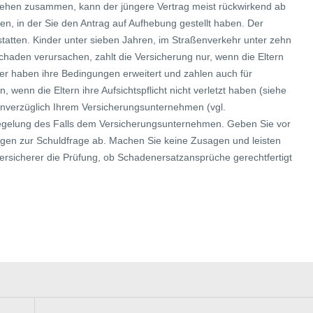
 ziehen zusammen, kann der jüngere Vertrag meist rückwirkend ab
, in der Sie den Antrag auf Aufhebung gestellt haben. Der
rstatten. Kinder unter sieben Jahren, im Straßenverkehr unter zehn
chaden verursachen, zahlt die Versicherung nur, wenn die Eltern
herer haben ihre Bedingungen erweitert und zahlen auch für
 wenn die Eltern ihre Aufsichtspflicht nicht verletzt haben (siehe
nverzüglich Ihrem Versicherungsunternehmen (vgl.
Regelung des Falls dem Versicherungsunternehmen. Geben Sie vor
gen zur Schuldfrage ab. Machen Sie keine Zusagen und leisten
versicherer die Prüfung, ob Schadenersatzansprüche gerechtfertigt