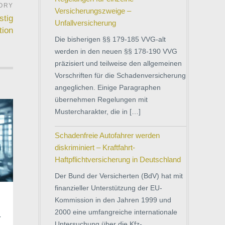
Versicherungszweige –
stig
Unfallversicherung
tion
Die bisherigen §§ 179-185 VVG-alt
werden in den neuen §§ 178-190 VVG
präzisiert und teilweise den allgemeinen
Vorschriften für die Schadenversicherung
angeglichen. Einige Paragraphen
übernehmen Regelungen mit
Mustercharakter, die in […]
Schadenfreie Autofahrer werden
diskriminiert – Kraftfahrt-
Haftpflichtversicherung in Deutschland
Der Bund der Versicherten (BdV) hat mit
finanzieller Unterstützung der EU-
Kommission in den Jahren 1999 und
2000 eine umfangreiche internationale
r
Untersuchung über die Kfz-