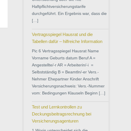
Haftpflichtversicherungstarife
durchgeführt. Ein Ergebnis war, dass die
[…]
Vertragsspiegel Hausrat und die
Tabellen dafür – hilfreiche Information
Pic 6 Vertragsspiegel Hausrat Name
Vorname Geburts­ datum Beruf A =
Angestellte/-r AR = Arbeiterin/-i =
Selbstständig B = Beamtln/-er Vers.-
Nehmer Ehepartner Kinder Anschrift
Versicherungsnachweis: Vers.-Nummer
vom: Bedingungen Klauseln Beginn […]
Test und Lernkontrollen zu
Deckungsbeitragsrechnung bei
Versicherungsagenturen
1 Worin unterscheidet sich die