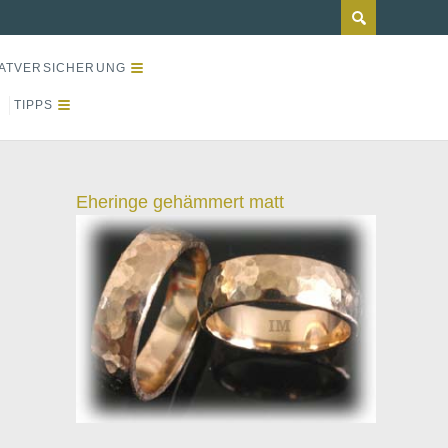
ATVERSICHERUNG
TIPPS
Eheringe gehämmert matt