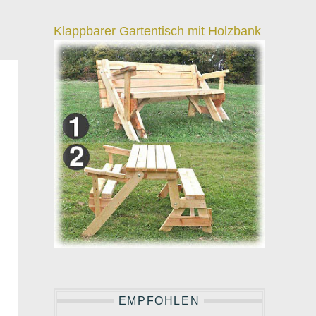
Klappbarer Gartentisch mit Holzbank
EMPFOHLEN