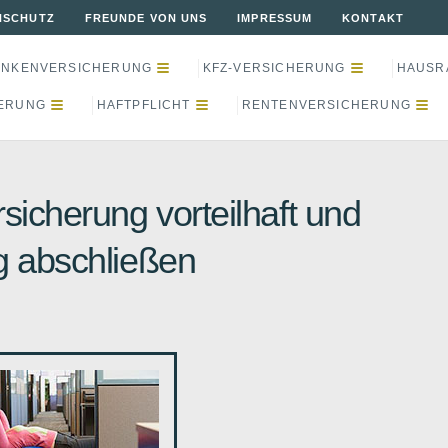
NSCHUTZ
FREUNDE VON UNS
IMPRESSUM
KONTAKT
ANKENVERSICHERUNG
KFZ-VERSICHERUNG
HAUSR
ERUNG
HAFTPFLICHT
RENTENVERSICHERUNG
ersicherung vorteilhaft und
g abschließen