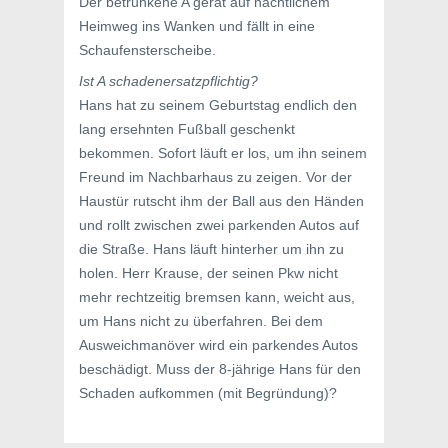
Der betrunkene A gerät auf nächtlichem
Heimweg ins Wanken und fällt in eine
Schaufensterscheibe.
Ist A schadenersatzpflichtig?
Hans hat zu seinem Geburtstag endlich den
lang ersehnten Fußball geschenkt
bekommen. Sofort läuft er los, um ihn seinem
Freund im Nachbarhaus zu zeigen. Vor der
Haustür rutscht ihm der Ball aus den Händen
und rollt zwischen zwei parkenden Autos auf
die Straße. Hans läuft hinterher um ihn zu
holen. Herr Krause, der seinen Pkw nicht
mehr rechtzeitig bremsen kann, weicht aus,
um Hans nicht zu überfahren. Bei dem
Ausweichmanöver wird ein parkendes Autos
beschädigt. Muss der 8-jährige Hans für den
Schaden aufkommen (mit Begründung)?