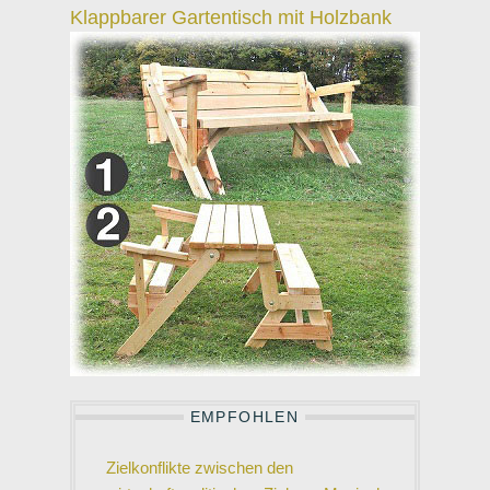
Klappbarer Gartentisch mit Holzbank
EMPFOHLEN
Zielkonflikte zwischen den