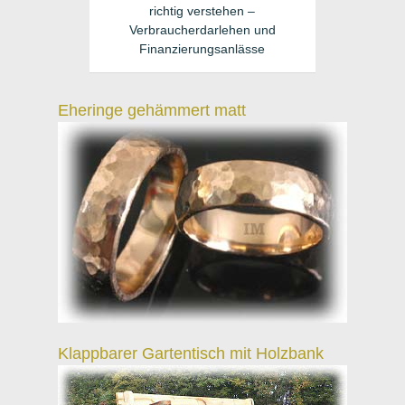
richtig verstehen –
Verbraucherdarlehen und
Finanzierungsanlässe
Eheringe gehämmert matt
Klappbarer Gartentisch mit Holzbank