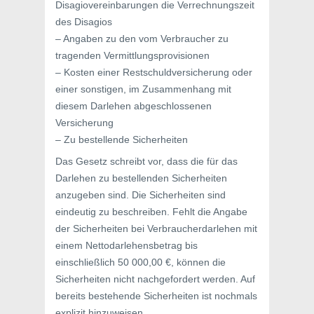
Disagiovereinbarungen die Verrechnungszeit
des Disagios
– Angaben zu den vom Verbraucher zu
tragenden Vermittlungsprovisionen
– Kosten einer Restschuldversicherung oder
einer sonstigen, im Zusammenhang mit
diesem Darlehen abgeschlossenen
Versicherung
– Zu bestellende Sicherheiten
Das Gesetz schreibt vor, dass die für das
Darlehen zu bestellenden Sicherheiten
anzugeben sind. Die Sicherheiten sind
eindeutig zu beschreiben. Fehlt die Angabe
der Sicherheiten bei Verbraucherdarlehen mit
einem Nettodarlehensbetrag bis
einschließlich 50 000,00 €, können die
Sicherheiten nicht nachgefordert werden. Auf
bereits bestehende Sicherheiten ist nochmals
explizit hinzuweisen.