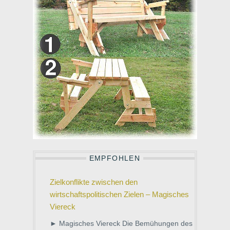
EMPFOHLEN
Zielkonflikte zwischen den
wirtschaftspolitischen Zielen – Magisches
Viereck
► Magisches Viereck Die Bemühungen des