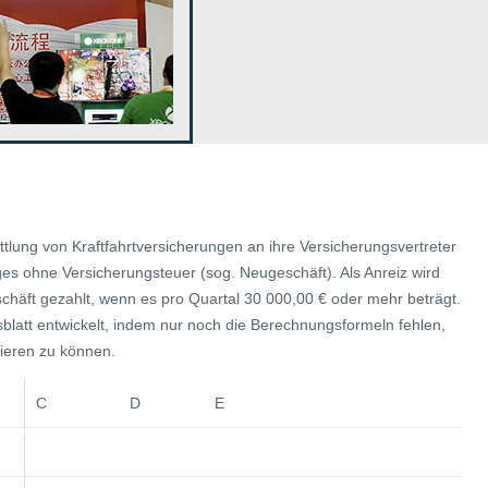
ttlung von Kraftfahrtversicherungen an ihre Versicherungsvertreter
es ohne Versicherungsteuer (sog. Neugeschäft). Als Anreiz wird
chäft gezahlt, wenn es pro Quartal 30 000,00 € oder mehr beträgt.
latt entwickelt, indem nur noch die Berechnungsformeln fehlen,
lieren zu können.
C D E