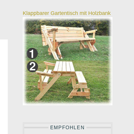
Klappbarer Gartentisch mit Holzbank
EMPFOHLEN