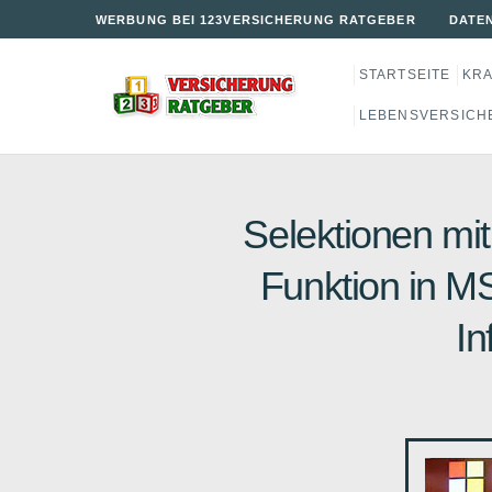
WERBUNG BEI 123VERSICHERUNG RATGEBER
DATE
STARTSEITE
KR
LEBENSVERSICH
Selektionen mi
Funktion in MS 
In