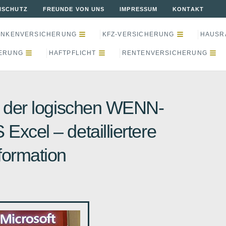
NSCHUTZ
FREUNDE VON UNS
IMPRESSUM
KONTAKT
ANKENVERSICHERUNG
KFZ-VERSICHERUNG
HAUSR
ERUNG
HAFTPFLICHT
RENTENVERSICHERUNG
t der logischen WENN-
Excel – detailliertere
formation