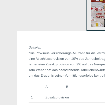
Beispiel
:
*Die Proximus Versicherangs-AG zahlt für die Vermi
eine Abschlussprovision von 10% des Jahresbeitrag
ferner eine Zusatzprovision von 2% auf das Neuges
Tom Weber hat das nachstehende Tabellenentwurfsb
um das Ergebnis seiner Vermittlungserfolge kontrol
A B
1
Zusatzprovision