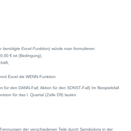
ür benötigte Excel-Funktion) würde man formulieren
:
,00 € ist (Bedingung),
häft,
ennt Excel die WENN-Funktion.
n für den DANN-Fall; Aktion für den SONST-Fall) Im Beispielsfall
sion für das I. Quartal (Zelle D9) lauten:
rennungen der verschiedenen Teile durch Semikolons in der