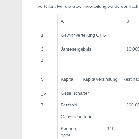
verteilen. Für die Gewinnverteilung wurde der nach
A
B
1
Gewinnverteilung OHG
3
Jahresergebnis
16.00
4
5
Kapital Kapitalverzinsung Rest na
_6
Gesellschafter
7
Berthold
200 0
Gesellschafterin
Koenen 140
000€