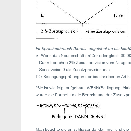
Im Sprachgebrauch (bereits angelehnt an die hierf
► Wenn das Neugeschäft größer oder gleich 30 000
□ Dann berechne 2% Zusatzprovision vom Neugesc
□ Sonst weise 0 als Zusatzprovision aus.
Für Bedingungsprüfungen der beschriebenen Art k
*Sie ist wie folgt aufgebaut: WENN(Bedingung; Aktio
würde die Formel für die Berechnung der Zusatzprovi
Man beachte die umschließende Klammer und die T