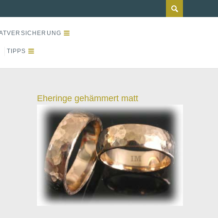
ATVERSICHERUNG
TIPPS
Eheringe gehämmert matt