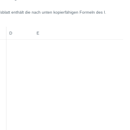
latt enthält die nach unten kopierfähigen Formeln des I.
D E