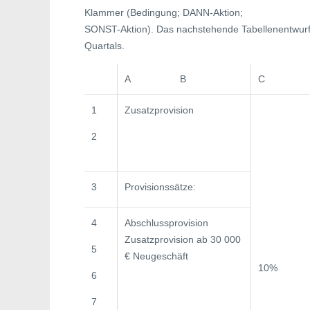
Klammer (Bedingung; DANN-Aktion;
SONST-Aktion). Das nachstehende Tabellenentwurfsb
Quartals.
A B
C
1
Zusatzprovision
2
3
Provisionssätze:
4
Abschlussprovision
Zusatzprovision ab 30 000
5
€ Neugeschäft
10%
6
7