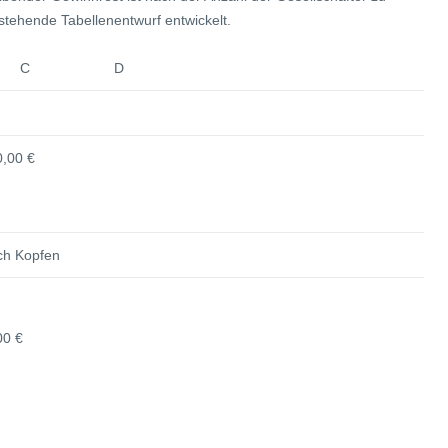
stehende Tabellenentwurf entwickelt.
 C D
0,00 €
ch Kopfen
00 €