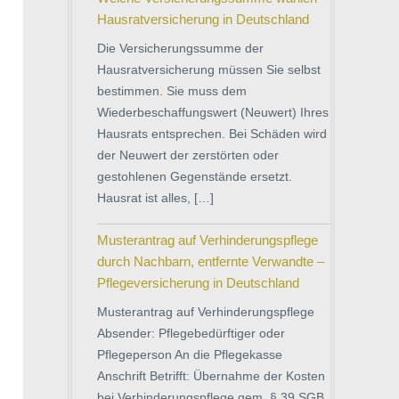
Hausratversicherung in Deutschland
Die Versicherungssumme der
Hausratversicherung müssen Sie selbst
bestimmen. Sie muss dem
Wiederbeschaffungswert (Neuwert) Ihres
Hausrats entsprechen. Bei Schäden wird
der Neuwert der zerstörten oder
gestohlenen Gegenstände ersetzt.
Hausrat ist alles, […]
Musterantrag auf Verhinderungspflege
durch Nachbarn, entfernte Verwandte –
Pflegeversicherung in Deutschland
Musterantrag auf Verhinderungspflege
Absender: Pflegebedürftiger oder
Pflegeperson An die Pflegekasse
Anschrift Betrifft: Übernahme der Kosten
bei Verhinderungspflege gem. § 39 SGB