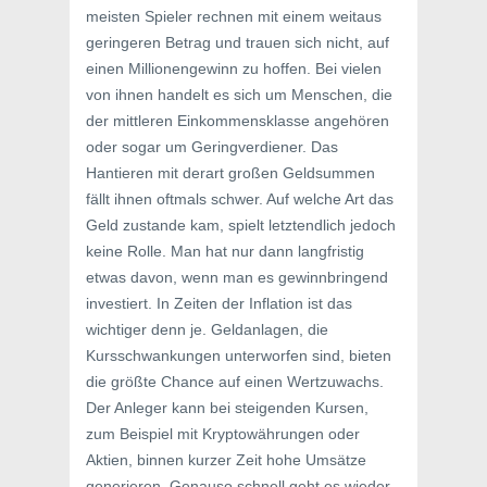
meisten Spieler rechnen mit einem weitaus
geringeren Betrag und trauen sich nicht, auf
einen Millionengewinn zu hoffen. Bei vielen
von ihnen handelt es sich um Menschen, die
der mittleren Einkommensklasse angehören
oder sogar um Geringverdiener. Das
Hantieren mit derart großen Geldsummen
fällt ihnen oftmals schwer. Auf welche Art das
Geld zustande kam, spielt letztendlich jedoch
keine Rolle. Man hat nur dann langfristig
etwas davon, wenn man es gewinnbringend
investiert. In Zeiten der Inflation ist das
wichtiger denn je. Geldanlagen, die
Kursschwankungen unterworfen sind, bieten
die größte Chance auf einen Wertzuwachs.
Der Anleger kann bei steigenden Kursen,
zum Beispiel mit Kryptowährungen oder
Aktien, binnen kurzer Zeit hohe Umsätze
generieren. Genauso schnell geht es wieder