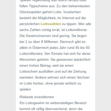
Spielen regelmäßig das Glück heraus oder
füllen Tippscheine aus. Zu den bekanntesten
Glücksspielen gehört Lotto. Inzwischen
besteht die Möglichkeit, im Internet auf die
persönlichen
Lottozahlen
zu tippen. Wer alle
sechs Zahlen richtig errät, ist Lottomillionär.
Die Gewinnchancen sind gering. Sie liegen
bei 1 zu über 8 Millionen. Dennoch gibt es
allein in Österreich jedes Jahr rund 45 bis 50
Lottomillionäre. Der Einsatz hat sich für diese
Menschen gelohnt. Sie gewannen tatsächlich
einen hohen Betrag, weil sie einen
Lottoschein ausfüllten und auf die Ziehung
warteten. Andere sehnen sich einen Sechser
im Lotto herbei, ohne jemals wirklich zu
spielen.
Riskante Investitionen
Ein Lottogewinn im siebenstelligen Bereich
kommt oft völlig überraschend, denn die