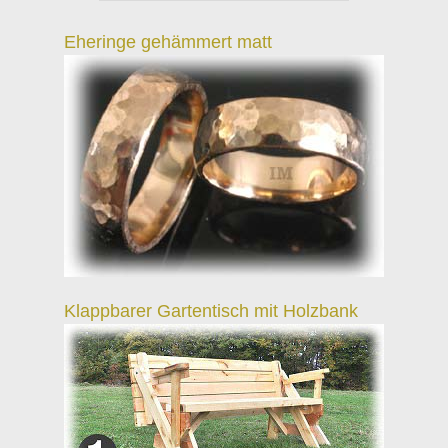
Eheringe gehämmert matt
Klappbarer Gartentisch mit Holzbank