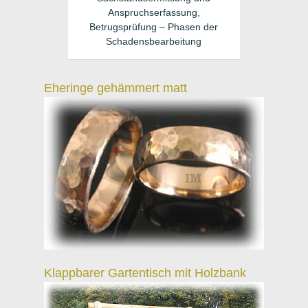
Anspruchserfassung,
Betrugsprüfung – Phasen der
Schadensbearbeitung
Eheringe gehämmert matt
Klappbarer Gartentisch mit Holzbank