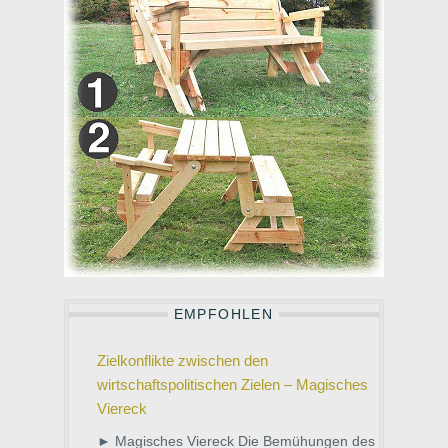
EMPFOHLEN
Zielkonflikte zwischen den
wirtschaftspolitischen Zielen – Magisches
Viereck
► Magisches Viereck Die Bemühungen des