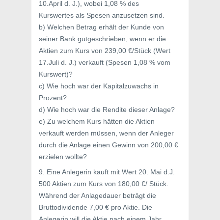
10.April d. J.), wobei 1,08 % des
Kurswertes als Spesen anzusetzen sind.
b) Welchen Betrag erhält der Kunde von
seiner Bank gutgeschrieben, wenn er die
Aktien zum Kurs von 239,00 €/Stück (Wert
17.Juli d. J.) verkauft (Spesen 1,08 % vom
Kurswert)?
c) Wie hoch war der Kapitalzuwachs in
Prozent?
d) Wie hoch war die Rendite dieser Anlage?
e) Zu welchem Kurs hätten die Aktien
verkauft werden müssen, wenn der Anleger
durch die Anlage einen Gewinn von 200,00 €
erzielen wollte?
9. Eine Anlegerin kauft mit Wert 20. Mai d.J.
500 Aktien zum Kurs von 180,00 €/ Stück.
Während der Anlagedauer beträgt die
Bruttodividende 7,00 € pro Aktie. Die
Anlegerin will die Aktie nach einem Jahr