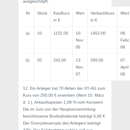
ausgeschöpft.
Nr.
Stück
Kaufkurs
Wert
Verkaufskurs
Wert
in €
in €
a)
10
1132,00
10.
1452,00
08.
Nov.
Febr.
05
08
b)
20
242,00
13.
289,00
07.
Nov.
April
07
08
12. Ein Anleger hat 70 Aktien der XY-AG zum
Kurs von 250,00 € erworben (Wert 10. März
d. J.), Ankaufsspesen 1,08 % vom Kurswert.
Die im Juni von der Hauptversammlung
beschlossene Bruttodividende beträgt 6,00 €.
Der Grenzsteuersatz des Anlegers beträgt