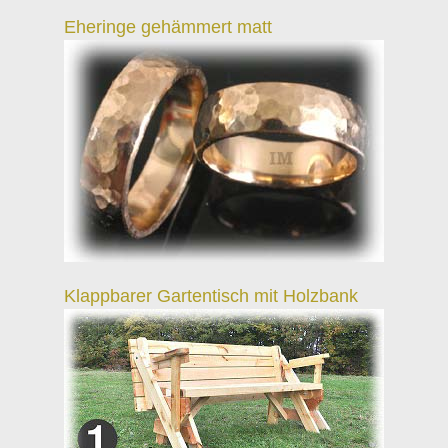
Eheringe gehämmert matt
Klappbarer Gartentisch mit Holzbank