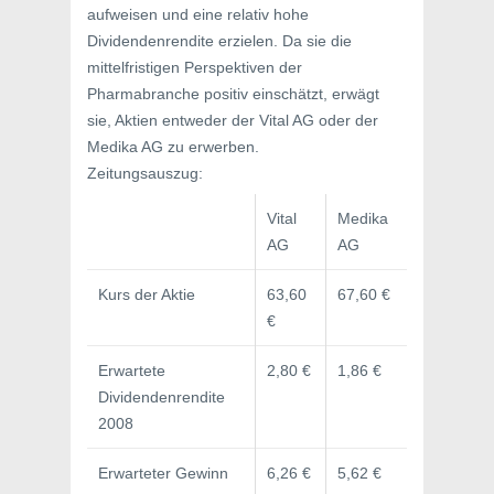
aufweisen und eine relativ hohe
Dividendenrendite erzielen. Da sie die
mittelfristigen Perspektiven der
Pharmabranche positiv einschätzt, erwägt
sie, Aktien entweder der Vital AG oder der
Medika AG zu erwerben.
Zeitungsauszug:
Vital
Medika
AG
AG
Kurs der Aktie
63,60
67,60 €
€
Erwartete
2,80 €
1,86 €
Dividendenrendite
2008
Erwarteter Gewinn
6,26 €
5,62 €