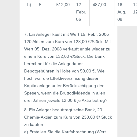
b)
5
512,00
12.
487,00
16.
1
Febr.
Aug.
1
06
08
7. Ein Anleger kauft mit Wert 15. Febr. 2006
120 Aktien zum Kurs von 128,00 €/Stück. Mit
Wert 05. Dez. 2008 verkauft er sie wieder zu
einem Kurs von 132,00 €/Stück. Die Bank
berechnet für die Anlagedauer
Depotgebühren in Höhe von 50,00 €. Wie
hoch war die Effektivverzinsung dieser
Kapitalanlage unter Berücksichtigung der
Spesen, wenn die Bruttodividende in allen
drei Jahren jeweils 12,00 € je Aktie betrug?
8. Ein Anleger beauftragt seine Bank, 20
Chemie-Aktien zum Kurs von 230,00 €/ Stück
zu kaufen.
a) Erstellen Sie die Kaufabrechnung (Wert