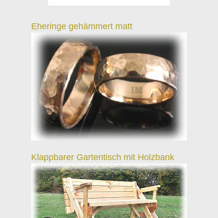
Eheringe gehämmert matt
Klappbarer Gartentisch mit Holzbank