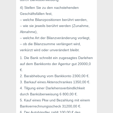
4) Stellen Sie zu den nachstehenden
Geschäftsfällen fest,
– welche Bilanzpositionen berührt werden,
– wie sie jeweils berührt werden (Zunahme,
Abnahme),
– welche Art der Bilanzveränderung vorliegt,
– ob die Bilanzsumme verlängert wird,
verkürzt wird oder unverändert bleibt.
1. Die Bank schreibt ein zugesagtes Darlehen
auf dem Bankkonto der Agentur gut 20000,0
€.
2. Barabhebung vom Bankkonto 2300,00 €.
3. Barkauf eines Aktenschrankes 1350,00 €.
4. Tilgung einer Darlehensverbindlichkeit
durch Banküberweisung 6 800,00 €.
5. Kauf eines Pkw und Bezahlung mit einem
Bankverrechnungsscheck 31200,00 €.
6. Der Autohändler zahlt 100,00 € des