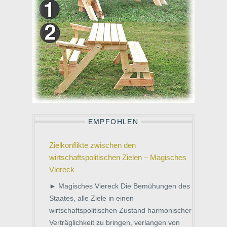
EMPFOHLEN
Zielkonflikte zwischen den
wirtschaftspolitischen Zielen – Magisches
Viereck
► Magisches Viereck Die Bemühungen des
Staates, alle Ziele in einen
wirtschaftspolitischen Zustand harmonischer
Verträglichkeit zu bringen, verlangen von