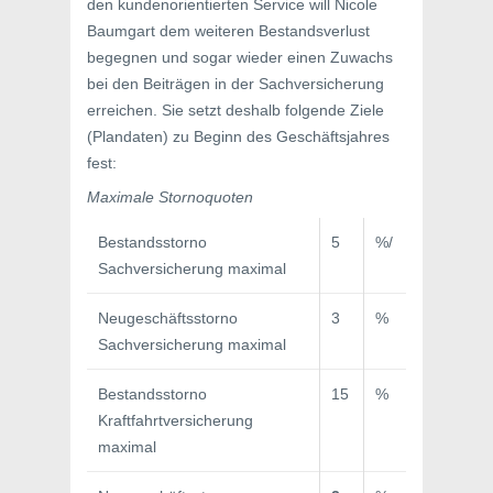
den kundenorientierten Service will Nicole
Baumgart dem weiteren Bestandsverlust
begegnen und sogar wieder einen Zuwachs
bei den Beiträgen in der Sachversicherung
erreichen. Sie setzt deshalb folgende Ziele
(Plandaten) zu Beginn des Geschäftsjahres
fest:
Maximale Stornoquoten
Bestandsstorno
5
%/
Sachversicherung maximal
Neugeschäftsstorno
3
%
Sachversicherung maximal
Bestandsstorno
15
%
Kraftfahrtversicherung
maximal