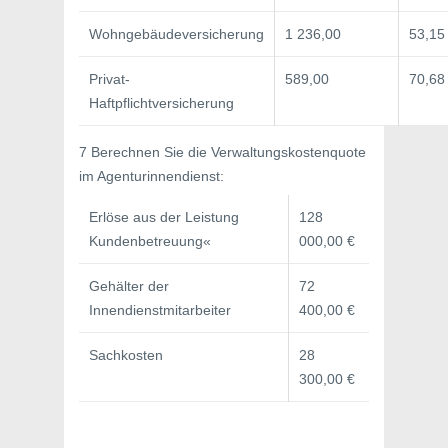
Wohngebäudeversicherung
1 236,00
53,15
Privat-
589,00
70,68
Haftpflichtversicherung
7 Berechnen Sie die Verwaltungskostenquote
im Agenturinnendienst:
Erlöse aus der Leistung
128
Kundenbetreuung«
000,00 €
Gehälter der
72
Innendienstmitarbeiter
400,00 €
Sachkosten
28
300,00 €