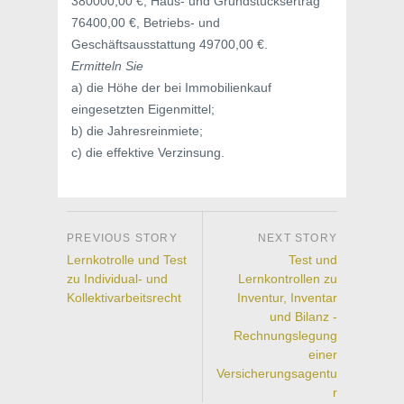
380000,00 €; Haus- und Grundstücksertrag
76400,00 €, Betriebs- und
Geschäftsausstattung 49700,00 €.
Ermitteln Sie
a) die Höhe der bei Immobilienkauf
eingesetzten Eigenmittel;
b) die Jahresreinmiete;
c) die effektive Verzinsung.
Lernkotrolle und Test
Test und
zu Individual- und
Lernkontrollen zu
Kollektivarbeitsrecht
Inventur, Inventar
und Bilanz -
Rechnungslegung
einer
Versicherungsagentu
r