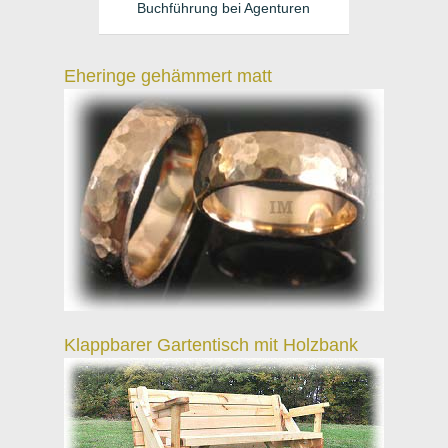
Buchführung bei Agenturen
Eheringe gehämmert matt
Klappbarer Gartentisch mit Holzbank