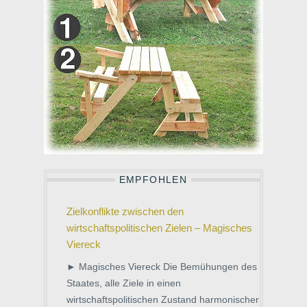
EMPFOHLEN
Zielkonflikte zwischen den
wirtschaftspolitischen Zielen – Magisches
Viereck
► Magisches Viereck Die Bemühungen des
Staates, alle Ziele in einen
wirtschaftspolitischen Zustand harmonischer