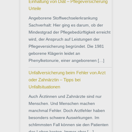
Einhaltung von Diät – Pflegeversicherung
Urteile
Angeborene Stoffwechselerkrankung
Sachverhalt: Hier ging es darum, ob der
Mindestgrad der Pflegebedürftigkeit erreicht
wird, der Anspruch auf Leistungen der
Pflegeversicherung begründet. Die 1981
geborene Klägerin leidet an
Phenylketonurie, einer angeborenen […]
Unfallversicherung beim Fehler von Arzt
oder Zahnärztin – Tipps bei
Unfallsituationen
Auch Ärztinnen und Zahnärzte sind nur
Menschen. Und Menschen machen
manchmal Fehler. Doch Arztfehler haben
besonders schwere Auswirkungen. Im
schlimmsten Fall können sie den Patienten
das Leben kosten. Immer aber […]