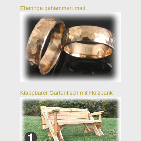
Eheringe gehämmert matt
Klappbarer Gartentisch mit Holzbank