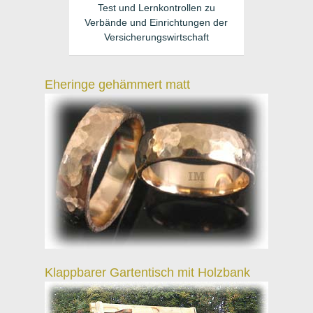
Test und Lernkontrollen zu
Verbände und Einrichtungen der
Versicherungswirtschaft
Eheringe gehämmert matt
Klappbarer Gartentisch mit Holzbank