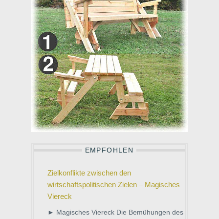
EMPFOHLEN
Zielkonflikte zwischen den
wirtschaftspolitischen Zielen – Magisches
Viereck
► Magisches Viereck Die Bemühungen des