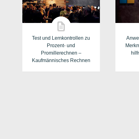
Test und Lernkontrollen zu
Anwe
Prozent- und
Merkm
Promillerechnen –
hil
Kaufmännisches Rechnen