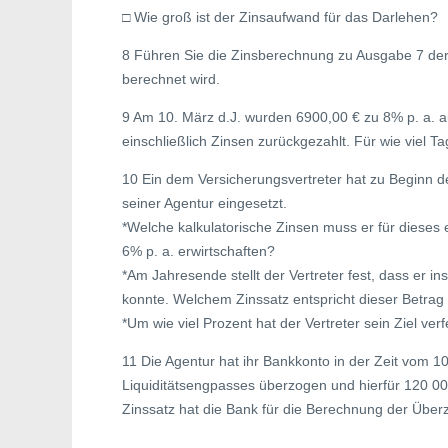
□ Wie groß ist der Zinsaufwand für das Darlehen?
8 Führen Sie die Zinsberechnung zu Ausgabe 7 derge
berechnet wird.
9 Am 10. März d.J. wurden 6900,00 € zu 8% p. a. 
einschließlich Zinsen zurückgezahlt. Für wie viel 
10 Ein dem Versicherungsvertreter hat zu Beginn d
seiner Agentur eingesetzt.
*Welche kalkulatorische Zinsen muss er für dieses 
6% p. a. erwirtschaften?
*Am Jahresende stellt der Vertreter fest, dass er i
konnte. Welchem Zinssatz entspricht dieser Betrag 
*Um wie viel Prozent hat der Vertreter sein Ziel verf
11 Die Agentur hat ihr Bankkonto in der Zeit vom 10
Liquiditätsengpasses überzogen und hierfür 120 
Zinssatz hat die Bank für die Berechnung der Übe