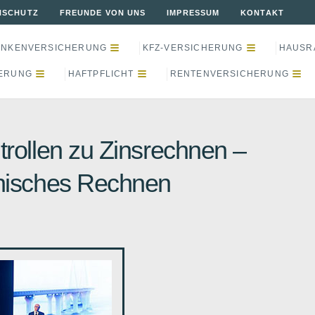
NSCHUTZ
FREUNDE VON UNS
IMPRESSUM
KONTAKT
ANKENVERSICHERUNG
KFZ-VERSICHERUNG
HAUSR
ERUNG
HAFTPFLICHT
RENTENVERSICHERUNG
trollen zu Zinsrechnen –
isches Rechnen