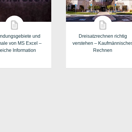
ndungsgebiete und
Dreisatzrechnen richtig
ale von MS Excel –
verstehen – Kaufmännische
freiche Information
Rechnen