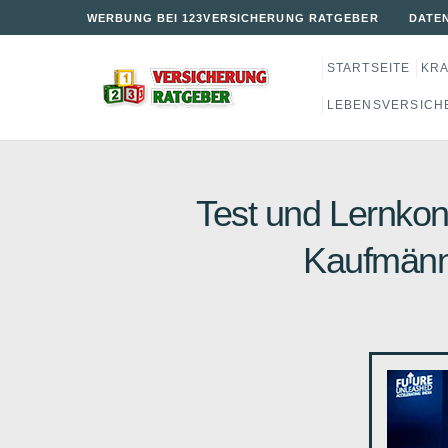
WERBUNG BEI 123VERSICHERUNG RATGEBER
DATE
STARTSEITE
KR
LEBENSVERSICH
Test und Lernkon
Kaufmänn