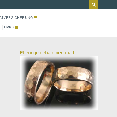
ATVERSICHERUNG
TIPPS
Eheringe gehämmert matt