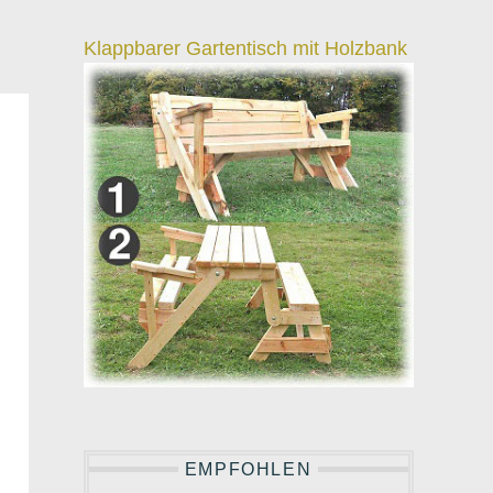
Klappbarer Gartentisch mit Holzbank
EMPFOHLEN