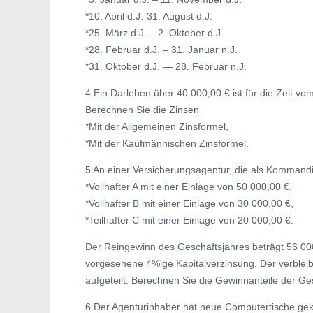
*10. April d.J.-31. August d.J.
*25. März d.J. – 2. Oktober d.J.
*28. Februar d.J. – 31. Januar n.J.
*31. Oktober d.J. — 28. Februar n.J.
4 Ein Darlehen über 40 000,00 € ist für die Zeit vom
Berechnen Sie die Zinsen
*Mit der Allgemeinen Zinsformel,
*Mit der Kaufmännischen Zinsformel.
5 An einer Versicherungsagentur, die als Kommanditge
*Vollhafter A mit einer Einlage von 50 000,00 €,
*Vollhafter B mit einer Einlage von 30 000,00 €,
*Teilhafter C mit einer Einlage von 20 000,00 €.
Der Reingewinn des Geschäftsjahres beträgt 56 000
vorgesehene 4%ige Kapitalverzinsung. Der verbleib
aufgeteilt. Berechnen Sie die Gewinnanteile der Ges
6 Der Agenturinhaber hat neue Computertische geka