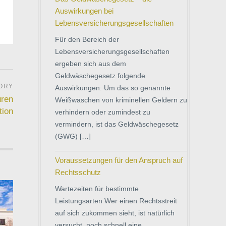
Auswirkungen bei
Lebensversicherungsgesellschaften
Für den Bereich der
Lebensversicherungsgesellschaften
ergeben sich aus dem
Geldwäschegesetz folgende
Auswirkungen: Um das so genannte
uren
Weißwaschen von kriminellen Geldern zu
tion
verhindern oder zumindest zu
vermindern, ist das Geldwäschegesetz
(GWG) […]
Voraussetzungen für den Anspruch auf
Rechtsschutz
Wartezeiten für bestimmte
Leistungsarten Wer einen Rechtsstreit
auf sich zukommen sieht, ist natürlich
versucht, noch schnell eine