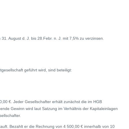
 31. August d. J. bis 28.Febr. n. J. mit 7,5% zu verzinsen.
sellschaft geführt wird, sind beteiligt:
,00 €. Jeder Gesellschafter erhält zunächst die im HGB
ende Gewinn wird laut Satzung im Verhältnis der Kapitaleinlagen
ellschafter.
uft. Bezahlt er die Rechnung von 4 500,00 € innerhalb von 10