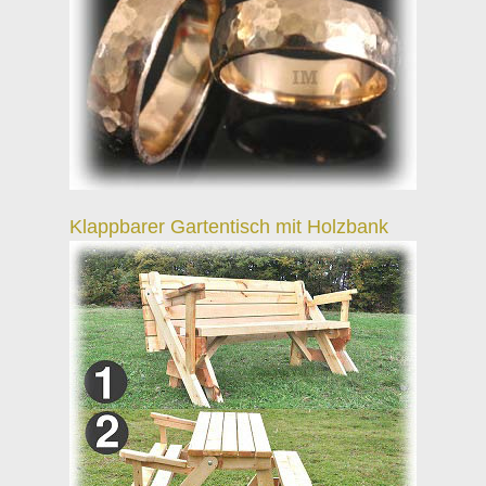
Klappbarer Gartentisch mit Holzbank