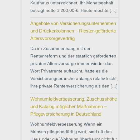
Kaufhaus unterzeichnet. Ihr Monatsgehalt
beträgt netto 1 200,00 €. Heute möchte […]
Angebote von Versicherungsunternehmen
und Drückerkolonnen – Riester-geförderte
Altersvorsorgeverträg
Da im Zusammenhang mit der
Rentenreform und der staatlich geförderten
privaten Altersvorsorge immer wieder das
Wort Privatrente auftaucht, hatte es die
Versicherungsbranche anfangs relativ leicht,
ihre private Rentenversicherung als den […]
Wohnumfeldverbesserung, Zuschusshöhe
und Katalog möglicher Maßnahmen –
Pflegeversicherung in Deutschland
Wohnumfeldverbesserung Wenn ein
Mensch pflegebedürftig wird, sind oft das
Haus oder die Wohnung überhaupt nicht für