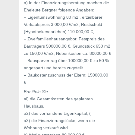
a) In der Finanzierungsberatung machen die
Eheleute Bergner folgende Angaben:
– Eigentumswohnung 80 m2 , erzielbarer
Verkaufspreis 3 000,00 €/m2, Restschuld
(Hypothekendarlehen) 110 000,00 €,
– Zweifamilienhausangebot: Festpreis des
Bauträgers 500000,00 €, Grundstück 650 m2
zu 150,00 €/m2, Nebenkosten ca. 80000,00 €
– Bausparvertrag über 100000,00 € zu 50 %
angespart und bereits zugeteilt
– Baukostenzuschuss der Eltern: 150000,00
€
Ermitteln Sie
al) die Gesamtkosten des geplanten
Hausbaus,
a2) das vorhandene Eigenkapital, (
a3) die Finanzierungslücke, wenn die
Wohnung verkauft wird.