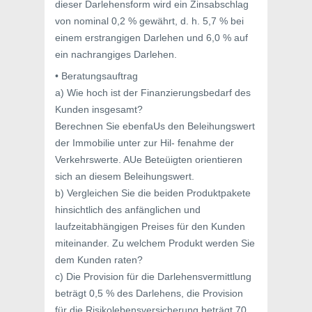
dieser Darlehensform wird ein Zinsabschlag
von nominal 0,2 % gewährt, d. h. 5,7 % bei
einem erstrangigen Darlehen und 6,0 % auf
ein nachrangiges Darlehen.
• Beratungsauftrag
a) Wie hoch ist der Finanzierungsbedarf des
Kunden insgesamt?
Berechnen Sie ebenfaUs den Beleihungswert
der Immobilie unter zur Hil- fenahme der
Verkehrswerte. AUe Beteüigten orientieren
sich an diesem Beleihungswert.
b) Vergleichen Sie die beiden Produktpakete
hinsichtlich des anfänglichen und
laufzeitabhängigen Preises für den Kunden
miteinander. Zu welchem Produkt werden Sie
dem Kunden raten?
c) Die Provision für die Darlehensvermittlung
beträgt 0,5 % des Darlehens, die Provision
für die Risikolebensversicherung beträgt 70