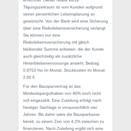
errechnet. Dieser relativ kurze
Tilgungszeitraum ist vom Kunden aufgrund
seiner persönlichen Lebensplanung so
gewünscht. Von der Bank wird eine Sicherung
über eine Risikolebensversicherung verlangt.
Sie können nur eine
Risikolebensversicherung mit gleich
bleibender Summe anbieten, die der Kunde
auch gleichzeitig als zusätzliche
Hinterbliebenenvorsorge ansieht. Beitrag:
0,9753 %o im Monat; Stückkosten im Monat:
2,00 €.
Für den Bausparvertrag ist das
Mindestsparguthaben von 40% noch nicht
voll eingezahlt. Eine Zuteilung erfolgt nach
heutiger Sachlage in voraussichtlich vier
Jahren. Bis dahin wäre die Bausparkasse
bereit, zu einem Zins von 4,2% zwischen zu
finanzieren. Nach Zuteilung ergibt sich eine