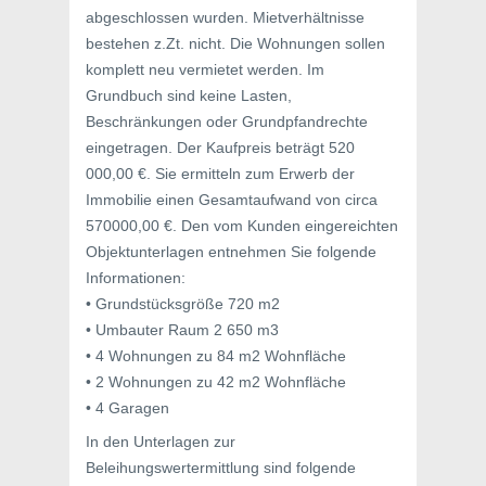
abgeschlossen wurden. Mietverhältnisse
bestehen z.Zt. nicht. Die Wohnungen sollen
komplett neu vermietet werden. Im
Grundbuch sind keine Lasten,
Beschränkungen oder Grundpfandrechte
eingetragen. Der Kaufpreis beträgt 520
000,00 €. Sie ermitteln zum Erwerb der
Immobilie einen Gesamtaufwand von circa
570000,00 €. Den vom Kunden eingereichten
Objektunterlagen entnehmen Sie folgende
Informationen:
• Grundstücksgröße 720 m2
• Umbauter Raum 2 650 m3
• 4 Wohnungen zu 84 m2 Wohnfläche
• 2 Wohnungen zu 42 m2 Wohnfläche
• 4 Garagen
In den Unterlagen zur
Beleihungswertermittlung sind folgende