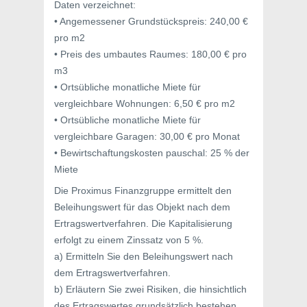
Daten verzeichnet:
• Angemessener Grundstückspreis: 240,00 €
pro m2
• Preis des umbautes Raumes: 180,00 € pro
m3
• Ortsübliche monatliche Miete für
vergleichbare Wohnungen: 6,50 € pro m2
• Ortsübliche monatliche Miete für
vergleichbare Garagen: 30,00 € pro Monat
• Bewirtschaftungskosten pauschal: 25 % der
Miete
Die Proximus Finanzgruppe ermittelt den
Beleihungswert für das Objekt nach dem
Ertragswertverfahren. Die Kapitalisierung
erfolgt zu einem Zinssatz von 5 %.
a) Ermitteln Sie den Beleihungswert nach
dem Ertragswertverfahren.
b) Erläutern Sie zwei Risiken, die hinsichtlich
des Ertragswertes grundsätzlich bestehen.