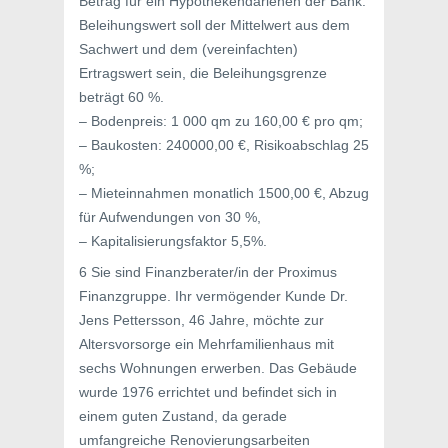
Betrag für ein Hypothekendarlehen der Bank.
Beleihungswert soll der Mittelwert aus dem
Sachwert und dem (vereinfachten)
Ertragswert sein, die Beleihungsgrenze
beträgt 60 %.
– Bodenpreis: 1 000 qm zu 160,00 € pro qm;
– Baukosten: 240000,00 €, Risikoabschlag 25
%;
– Mieteinnahmen monatlich 1500,00 €, Abzug
für Aufwendungen von 30 %,
– Kapitalisierungsfaktor 5,5%.
6 Sie sind Finanzberater/in der Proximus
Finanzgruppe. Ihr vermögender Kunde Dr.
Jens Pettersson, 46 Jahre, möchte zur
Altersvorsorge ein Mehrfamilienhaus mit
sechs Wohnungen erwerben. Das Gebäude
wurde 1976 errichtet und befindet sich in
einem guten Zustand, da gerade
umfangreiche Renovierungsarbeiten