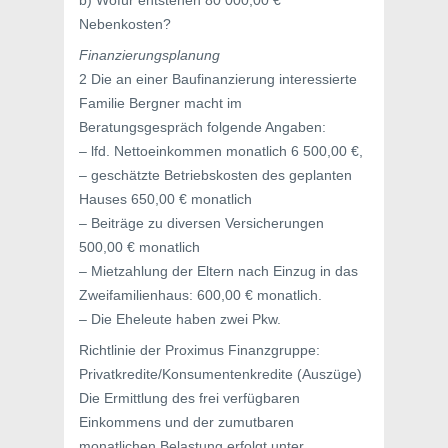
b) Wofür entstehen 80 000,00 €
Nebenkosten?
Finanzierungsplanung
2 Die an einer Baufinanzierung interessierte
Familie Bergner macht im
Beratungsgespräch folgende Angaben:
– lfd. Nettoeinkommen monatlich 6 500,00 €,
– geschätzte Betriebskosten des geplanten
Hauses 650,00 € monatlich
– Beiträge zu diversen Versicherungen
500,00 € monatlich
– Mietzahlung der Eltern nach Einzug in das
Zweifamilienhaus: 600,00 € monatlich.
– Die Eheleute haben zwei Pkw.
Richtlinie der Proximus Finanzgruppe:
Privatkredite/Konsumentenkredite (Auszüge)
Die Ermittlung des frei verfügbaren
Einkommens und der zumutbaren
monatlichen Belastung erfolgt unter