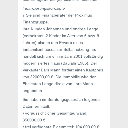
Finanzierungskonzepte
7 Sie sind Finanzberater der Proximus
Finanzgruppe.
Ihre Kunden Johannes und Andrea Lange
(verheiratet, 2 Kinder im Alter von 6 bzw. 9
Jahren) planen den Erwerb eines
Einfamilienhauses zur Selbstnutzung. Es
handelt sich um ein im Jahr 2001 vollständig
modernisiertes Haus (Baujahr 1965). Der
Verkäufer Lars Mann fordert einen Kaufpreis
von 320000,00 €. Die Immobilie wird den
Eheleuten Lange direkt von Lars Mann
angeboten.
Sie haben im Beratungsgespräch folgende
Daten ermittelt:
• voraussichtlicher Gesamtaufwand:
350000,00 €
• frei verfügbare Eigenmittel: 104 000,00 €