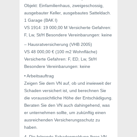
Objekt: Einfamilienhaus, zweigeschossig,
ausgebauter Keller, ausgebautes Satteldach.
1 Garage (BAK I)
VS 1914: 19 000,00 M Versicherte Gefahren:
F, Lw, St/H Besondere Vereinbarungen: keine
– Hausratversicherung (VHB 2005)
VS 48 000,00 € (100 m2 Wohnfläche)
Versicherte Gefahren: F, ED, Lw, St/H
Besondere Vereinbarungen: keine
• Arbeitsauftrag
Zeigen Sie dem VN auf, ob und inwieweit der
Schaden versichert ist, und berechnen Sie
die voraussichtliche Höhe der Entschädigung.
Beraten Sie den VN auch dahingehend, was
er unternehmen sollte, um zukünftig einen
ausreichenden Versicherungsschutz zu
haben.
4. Die folgende Schadenmeldung Ihres VN