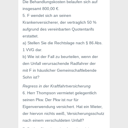
Die Behandlungskosten belaufen sich auf
insgesamt 800,00 €.
5. F wendet sich an seinen
Krankenversicherer, der vertraglich 50 %
aufgrund des vereinbarten Quotentarifs
erstattet.
a) Stellen Sie die Rechtslage nach § 86 Abs.
1 VVG dar.
b) Wie ist der Fall zu beurteilen, wenn der
den Unfall verursachende Radfahrer der
mit F in häuslicher Gemeinschaftlebende
Sohn ist?
Regress in der Kraftfahrtversicherung
6. Herr Thompson vermietet gelegentlich
seinen Pkw. Der Pkw ist nur für
Eigenverwendung versichert. Hat ein Mieter,
der hiervon nichts weiß, Versicherungsschutz
nach einem verschuldeten Unfall?