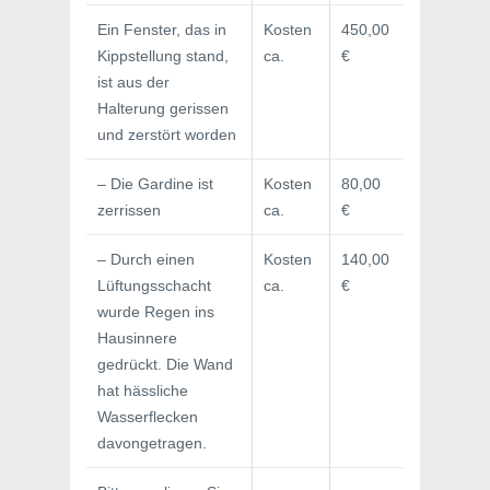
Ein Fenster, das in
Kosten
450,00
Kippstellung stand,
ca.
€
ist aus der
Halterung gerissen
und zerstört worden
– Die Gardine ist
Kosten
80,00
zerrissen
ca.
€
– Durch einen
Kosten
140,00
Lüftungsschacht
ca.
€
wurde Regen ins
Hausinnere
gedrückt. Die Wand
hat hässliche
Wasserflecken
davongetragen.