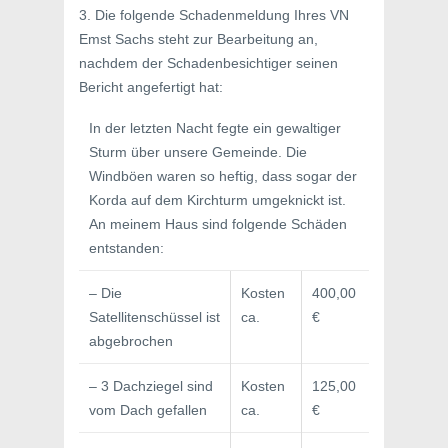
3. Die folgende Schadenmeldung Ihres VN
Emst Sachs steht zur Bearbeitung an,
nachdem der Schadenbesichtiger seinen
Bericht angefertigt hat:
In der letzten Nacht fegte ein gewaltiger
Sturm über unsere Gemeinde. Die
Windböen waren so heftig, dass sogar der
Korda auf dem Kirchturm umgeknickt ist.
An meinem Haus sind folgende Schäden
entstanden:
– Die
Kosten
400,00
Satellitenschüssel ist
ca.
€
abgebrochen
– 3 Dachziegel sind
Kosten
125,00
vom Dach gefallen
ca.
€