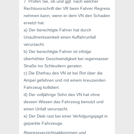
7. Prüfen Sie, ob und ggf. nach welcher
Rechtsvorschrift der VR beim Fahrer Regress
nehmen kann, wenn er dem VN den Schaden
ersetzt hat.
a) Der berechtigte Fahrer hat durch
Unaufmerksamkeit einen Auffahrunfall
verursacht.
b) Der berechtigte Fahrer ist infolge
überhöhter Geschwindigkeit bei regennasser
Straße ins Schleudern geraten.
c) Die Ehefrau des VN ist bei Rot über die
Ampel gefahren und mit einem kreuzenden
Fahrzeug kollidiert.
d) Der volljährige Sohn des VN hat ohne
dessen Wissen das Fahrzeug benutzt und
einen Unfall verursacht.
e) Der Dieb rast bei einer Verfolgungsjagd in
geparkte Fahrzeuge.
Regressverzichtsabkommen und