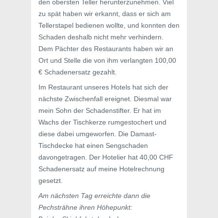
den obersten Teller herunterzunehmen. Viel
zu spät haben wir erkannt, dass er sich am
Tellerstapel bedienen wollte, und konnten den
Schaden deshalb nicht mehr verhindern.
Dem Pächter des Restaurants haben wir an
Ort und Stelle die von ihm verlangten 100,00
€ Schadenersatz gezahlt.
Im Restaurant unseres Hotels hat sich der
nächste Zwischenfall ereignet. Diesmal war
mein Sohn der Schadenstifter. Er hat im
Wachs der Tischkerze rumgestochert und
diese dabei umgeworfen. Die Damast-
Tischdecke hat einen Sengschaden
davongetragen. Der Hotelier hat 40,00 CHF
Schadenersatz auf meine Hotelrechnung
gesetzt.
Am nächsten Tag erreichte dann die
Pechsträhne ihren Höhepunkt: