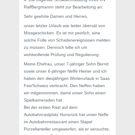
RalfBergmannn steht zur Bearbeitung an:
Sehr geehrte Damen und Herren,
unser letzter Urlaub war leider übersät von
Missgeschicken. Es ist mir peinlich, eine
solche Fülle von Schadenereignissen melden
zu müssen. Dennoch bitte ich um
wohlwollende Prüfung und Regulierung:
Meine Ehefrau, unser 7-jähriger Sohn Bernd
sowie unser 6-jähriger Neffe Heiner und ich
haben den diesjährigen Winterurlaub in Saas
Fee/Schweiz verbracht. Den Neffen haben
wir mitgenommen, damit unser Sohn einen
Spielkameraden hat.
Bei der ersten Rast auf dem
Autobahnrastplatz Hunsrück hat unser Neffe
im Autobahnrestaurant einen Stapel
Porzellanteller umgeworfen, als er versuchte,