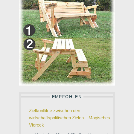
EMPFOHLEN
Zielkonflikte zwischen den
wirtschaftspolitischen Zielen – Magisches
Viereck