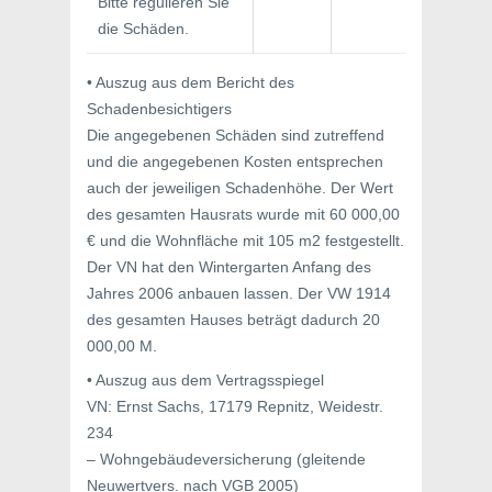
Bitte regulieren Sie
die Schäden.
• Auszug aus dem Bericht des
Schadenbesichtigers
Die angegebenen Schäden sind zutreffend
und die angegebenen Kosten entsprechen
auch der jeweiligen Schadenhöhe. Der Wert
des gesamten Hausrats wurde mit 60 000,00
€ und die Wohnfläche mit 105 m2 festgestellt.
Der VN hat den Wintergarten Anfang des
Jahres 2006 anbauen lassen. Der VW 1914
des gesamten Hauses beträgt dadurch 20
000,00 M.
• Auszug aus dem Vertragsspiegel
VN: Ernst Sachs, 17179 Repnitz, Weidestr.
234
– Wohngebäudeversicherung (gleitende
Neuwertvers. nach VGB 2005)