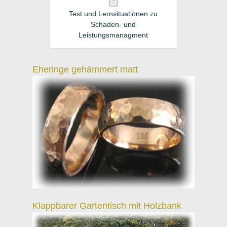
Test und Lernsituationen zu
Schaden- und
Leistungsmanagment
Eheringe gehämmert matt
Klappbarer Gartentisch mit Holzbank