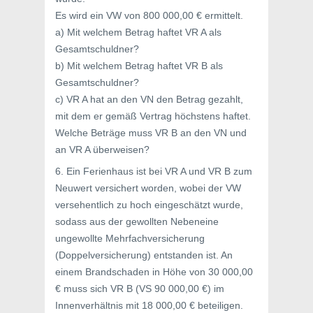
Es wird ein VW von 800 000,00 € ermittelt.
a) Mit welchem Betrag haftet VR A als
Gesamtschuldner?
b) Mit welchem Betrag haftet VR B als
Gesamtschuldner?
c) VR A hat an den VN den Betrag gezahlt,
mit dem er gemäß Vertrag höchstens haftet.
Welche Beträge muss VR B an den VN und
an VR A überweisen?
6. Ein Ferienhaus ist bei VR A und VR B zum
Neuwert versichert worden, wobei der VW
versehentlich zu hoch eingeschätzt wurde,
sodass aus der gewollten Nebeneine
ungewollte Mehrfachversicherung
(Doppelversicherung) entstanden ist. An
einem Brandschaden in Höhe von 30 000,00
€ muss sich VR B (VS 90 000,00 €) im
Innenverhältnis mit 18 000,00 € beteiligen.