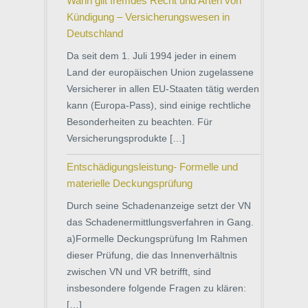
Wann gilt fremdes Recht und Arten von
Kündigung – Versicherungswesen in
Deutschland
Da seit dem 1. Juli 1994 jeder in einem
Land der europäischen Union zugelassene
Versicherer in allen EU-Staaten tätig werden
kann (Europa-Pass), sind einige rechtliche
Besonderheiten zu beachten. Für
Versicherungsprodukte […]
Entschädigungsleistung- Formelle und
materielle Deckungsprüfung
Durch seine Schadenanzeige setzt der VN
das Schadenermittlungsverfahren in Gang.
a)Formelle Deckungsprüfung Im Rahmen
dieser Prüfung, die das Innenverhältnis
zwischen VN und VR betrifft, sind
insbesondere folgende Fragen zu klären:
[…]