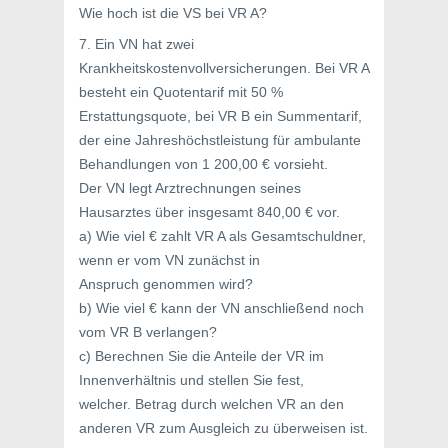
Wie hoch ist die VS bei VR A?
7. Ein VN hat zwei
Krankheitskostenvollversicherungen. Bei VR A
besteht ein Quotentarif mit 50 %
Erstattungsquote, bei VR B ein Summentarif,
der eine Jahreshöchstleistung für ambulante
Behandlungen von 1 200,00 € vorsieht.
Der VN legt Arztrechnungen seines
Hausarztes über insgesamt 840,00 € vor.
a) Wie viel € zahlt VR A als Gesamtschuldner,
wenn er vom VN zunächst in
Anspruch genommen wird?
b) Wie viel € kann der VN anschließend noch
vom VR B verlangen?
c) Berechnen Sie die Anteile der VR im
Innenverhältnis und stellen Sie fest,
welcher. Betrag durch welchen VR an den
anderen VR zum Ausgleich zu überweisen ist.