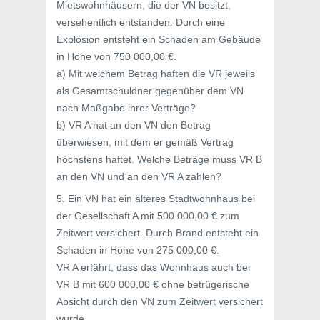
Mietswohnhäusern, die der VN besitzt,
versehentlich entstanden. Durch eine
Explosion entsteht ein Schaden am Gebäude
in Höhe von 750 000,00 €.
a) Mit welchem Betrag haften die VR jeweils
als Gesamtschuldner gegenüber dem VN
nach Maßgabe ihrer Verträge?
b) VR A hat an den VN den Betrag
überwiesen, mit dem er gemäß Vertrag
höchstens haftet. Welche Beträge muss VR B
an den VN und an den VR A zahlen?
5. Ein VN hat ein älteres Stadtwohnhaus bei
der Gesellschaft A mit 500 000,00 € zum
Zeitwert versichert. Durch Brand entsteht ein
Schaden in Höhe von 275 000,00 €.
VR A erfährt, dass das Wohnhaus auch bei
VR B mit 600 000,00 € ohne betrügerische
Absicht durch den VN zum Zeitwert versichert
wurde.