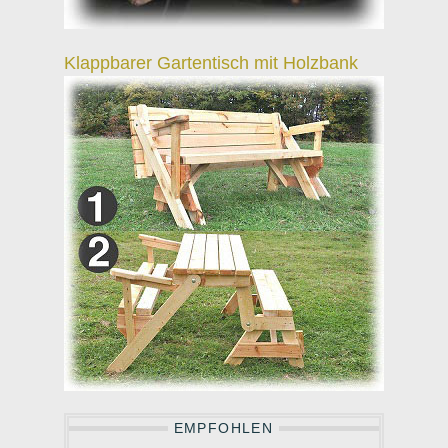
Klappbarer Gartentisch mit Holzbank
EMPFOHLEN