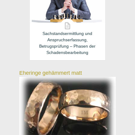
Sachstandsermittlung und
Anspruchserfassung,
Betrugsprüfung – Phasen der
Schadensbearbeitung
Eheringe gehämmert matt