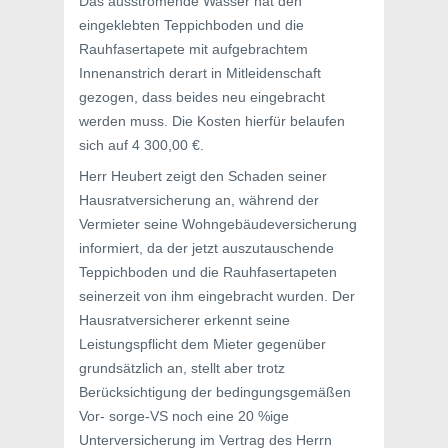
Das ausströmende Wasser hat den
eingeklebten Teppichboden und die
Rauhfasertapete mit aufgebrachtem
Innenanstrich derart in Mitleidenschaft
gezogen, dass beides neu eingebracht
werden muss. Die Kosten hierfür belaufen
sich auf 4 300,00 €.
Herr Heubert zeigt den Schaden seiner
Hausratversicherung an, während der
Vermieter seine Wohngebäudeversicherung
informiert, da der jetzt auszutauschende
Teppichboden und die Rauhfasertapeten
seinerzeit von ihm eingebracht wurden. Der
Hausratversicherer erkennt seine
Leistungspflicht dem Mieter gegenüber
grundsätzlich an, stellt aber trotz
Berücksichtigung der bedingungsgemäßen
Vor- sorge-VS noch eine 20 %ige
Unterversicherung im Vertrag des Herrn