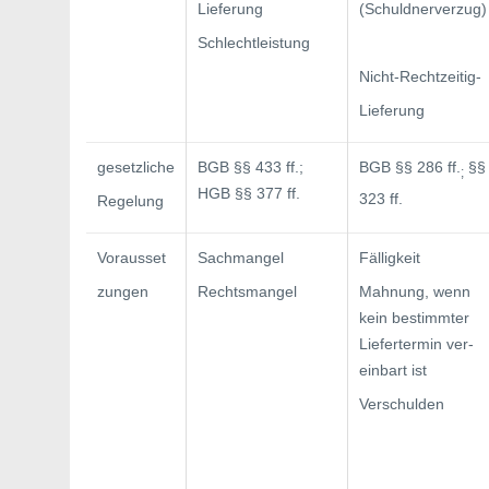
Lieferung
(Schuldnerverzug­)
Schlechtleistung
Nicht-Rechtzeitig-
Lieferung
gesetzliche
BGB §§ 433 ff.;
BGB §§ 286 ff.
§§
;
HGB §§ 377 ff.
323 ff.
Regelung
Vorausset­
Sachmangel
Fälligkeit
zungen
Rechtsmangel
Mahnung, wenn
kein bestimmter
Liefertermin ver­
einbart ist
Verschulden