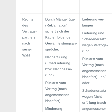
Rechte
Durch Mängelrüge
Lieferung ver­
des
(Reklamation)
langen
Vertrags­
sichert sich der
Lieferung und
partners
Käufer folgende
Schadenersatz
nach
Gewährleistungsan­
wegen Verzöge­
seiner
sprüche:
rung
Wahl
Nacherfüllung
Rücktritt vom
(Ersatzlieferung
Vertrag (nach
bzw. Nachbesse­
angemessener
rung)
Nachfrist) und/
Rücktritt vom
oder
Vertrag (nach
Schadenersatz
angemessener
wegen Nicht­
Nachfrist)
erfüllung (nach
Minderung
angemessener