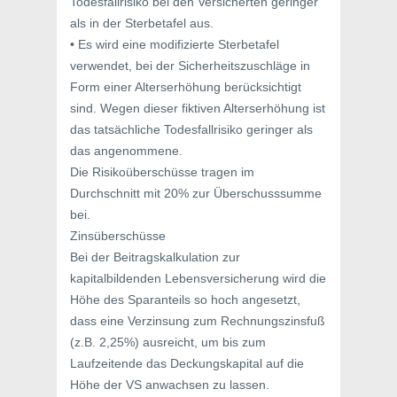
Todesfallrisiko bei den Versicherten geringer
als in der Sterbetafel aus.
• Es wird eine modifizierte Sterbetafel
verwendet, bei der Sicherheitszuschläge in
Form einer Alterserhöhung berücksichtigt
sind. Wegen dieser fiktiven Alterserhöhung ist
das tatsächliche Todesfallrisiko geringer als
das angenommene.
Die Risikoüberschüsse tragen im
Durchschnitt mit 20% zur Überschusssumme
bei.
Zinsüberschüsse
Bei der Beitragskalkulation zur
kapitalbildenden Lebensversicherung wird die
Höhe des Sparanteils so hoch angesetzt,
dass eine Verzinsung zum Rechnungszinsfuß
(z.B. 2,25%) ausreicht, um bis zum
Laufzeitende das Deckungskapital auf die
Höhe der VS anwachsen zu lassen.