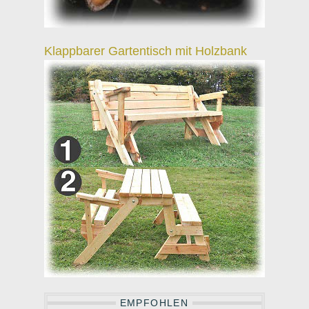
Klappbarer Gartentisch mit Holzbank
EMPFOHLEN