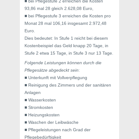
■ bei Pflegestufe 2 erreichen die Kosten
93,86 mal 28 gleich 2.628,08 Euro,
■ bei Pflegestufe 3 erreichen die Kosten pro
Monat 28 mal 106,16 insgesamt 2.972,48
Euro.
Dies bedeutet: In Stufe 1 reicht bei diesem
Kostenbeispiel das Geld knapp 20 Tage, in
Stufe 2 etwa 15 Tage, in Stufe 3 nur 13 Tage.
Folgende Leistungen können durch die
Pflegesätze abgedeckt sein
:
■ Unterkunft mit Vollverpflegung
■ Reinigung des Zimmers und der sanitären
Anlagen
■ Wasserkosten
■ Stromkosten
■ Heizungskosten
■ Waschen der Leibwäsche
■ Pflegeleistungen nach Grad der
Pflegebedürftigkeit