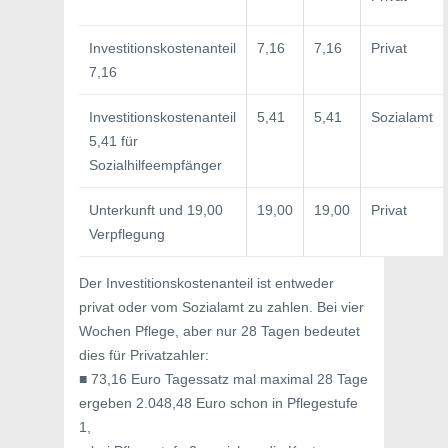
Investitionskostenanteil
7,16
7,16
Privat
7,16
Investitionskostenanteil
5,41
5,41
Sozialamt
5,41 für
Sozialhilfeempfänger
Unterkunft und 19,00
19,00
19,00
Privat
Verpflegung
Der Investitionskostenanteil ist entweder
privat oder vom Sozialamt zu zahlen. Bei vier
Wochen Pflege, aber nur 28 Tagen bedeutet
dies für Privatzahler:
■ 73,16 Euro Tagessatz mal maximal 28 Tage
ergeben 2.048,48 Euro schon in Pflegestufe
1,