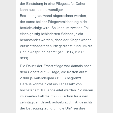
der Einstufung in eine Pflegestufe. Daher
kann auch ein notwendiger
Betreuungsaufwand abgerechnet werden,
der sonst bei der Pflegeversicherung nicht
berücksichtigt wird. So kann im zweiten Fall
eines geistig behinderten Sohnes „nicht
beanstandet werden, dass der Kläger wegen
Aufsichtsbedarf den Pflegedienst rund um die
Uhr in Anspruch nahm“ (AZ: BSG, B 3 P
8/99).
Die Dauer der Ersatzpflege war damals nach
dem Gesetz auf 28 Tage, die Kosten auf €
2.800 je Kalenderjahr (1996) begrenzt.
Daraus konnte nicht ein Tagessatz von
höchstens € 100 abgeleitet werden. So waren
im zweiten Fall die € 2.800 schon für einen
zehntägigen Urlaub aufgebraucht. Angesichts
der Betreuung „rund um die Uhr“ sei dies