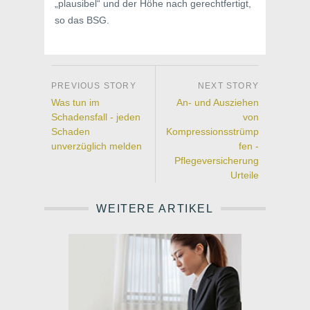
„plausibel“ und der Höhe nach gerechtfertigt,
so das BSG.
Was tun im
An- und Ausziehen
Schadensfall - jeden
von
Schaden
Kompressionsstrümp
unverzüglich melden
fen -
Pflegeversicherung
Urteile
WEITERE ARTIKEL