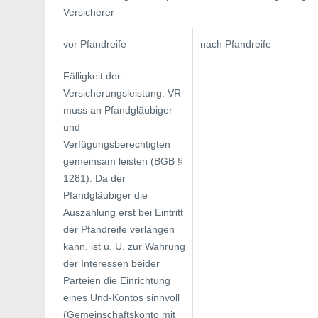
Versicherer
vor Pfandreife
nach Pfandreife
Fälligkeit der
Versicherungsleistung: VR
muss an Pfandgläubiger
und
Verfügungsberechtigten
gemeinsam leisten (BGB §
1281). Da der
Pfandgläubiger die
Auszahlung erst bei Eintritt
der Pfandreife verlangen
kann, ist u. U. zur Wahrung
der Interessen beider
Parteien die Einrichtung
eines Und-Kontos sinnvoll
(Gemeinschaftskonto mit