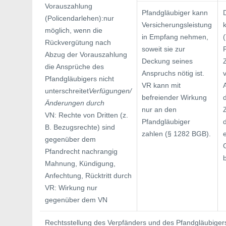
Vorauszahlung
Pfandgläubiger kann
(Policendarlehen):nur
Versicherungsleistung
möglich, wenn die
in Empfang nehmen,
Rückvergütung nach
soweit sie zur
Abzug der Vorauszahlung
Deckung seines
die Ansprüche des
Anspruchs nötig ist.
Pfandgläubigers nicht
VR kann mit
unterschreitet
Verfügungen/
befreiender Wirkung
Änderungen durch
nur an den
VN: Rechte von Dritten (z.
Pfandgläubiger
B. Bezugsrechte) sind
zahlen (§ 1282 BGB).
gegenüber dem
Pfandrecht nachrangig
Mahnung, Kündigung,
Anfechtung, Rücktritt durch
VR: Wirkung nur
gegenüber dem VN
Rechtsstellung des Verpfänders und des Pfandgläubige