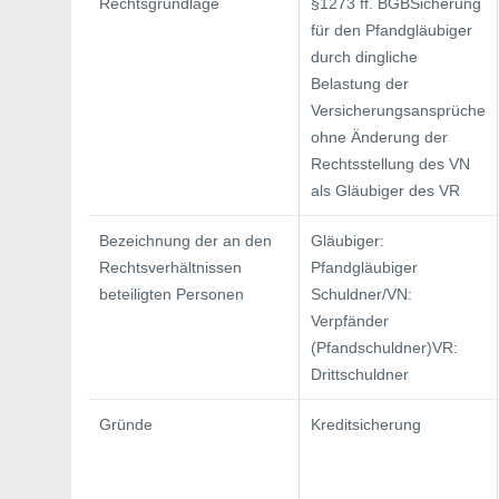
Rechtsgrundlage
§1273 ff. BGBSicherung
für den Pfandgläubiger
durch dingliche
Belastung der
Versicherungsansprüche
ohne Änderung der
Rechtsstellung des VN
als Gläubiger des VR
Bezeichnung der an den
Gläubiger:
Rechtsverhältnissen
Pfandgläubiger
beteiligten Personen
Schuldner/VN:
Verpfänder
(Pfandschuldner)VR:
Drittschuldner
Gründe
Kreditsicherung