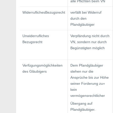
alle Pflichten beim VN
WiderruflichesBezugsrecht
verfällt bei Widerruf
durch den
Pfandgläubiger
Unwiderrufliches
Verpfändung nicht durch
Bezugsrecht
VN, sondern nur durch
Begünstigten möglich
Verfügungsmöglichkeiten
Dem Pfandgläubiger
des Gläubigers
stehen nur die
Ansprüche bis zur Höhe
seiner Forderung zu=
kein
vermögensrechtlicher
Übergang auf
Pfandgläubiger.