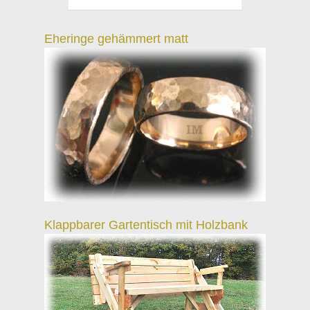
Eheringe gehämmert matt
Klappbarer Gartentisch mit Holzbank