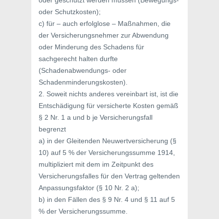
oder geschützt werden müssen (Bewegungs-
oder Schutzkosten);
c) für – auch erfolglose – Maßnahmen, die
der Versicherungsnehmer zur Abwendung
oder Minderung des Schadens für
sachgerecht halten durfte
(Schadenabwendungs- oder
Schadenminderungskosten).
2. Soweit nichts anderes vereinbart ist, ist die
Entschädigung für versicherte Kosten gemäß
§ 2 Nr. 1 a und b je Versicherungsfall
begrenzt
a) in der Gleitenden Neuwertversicherung (§
10) auf 5 % der Versicherungssumme 1914,
multipliziert mit dem im Zeitpunkt des
Versicherungsfalles für den Vertrag geltenden
Anpassungsfaktor (§ 10 Nr. 2 a);
b) in den Fällen des § 9 Nr. 4 und § 11 auf 5
% der Versicherungssumme.