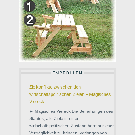
EMPFOHLEN
Zielkonflikte zwischen den
wirtschaftspolitischen Zielen – Magisches
Viereck
► Magisches Viereck Die Bemühungen des
Staates, alle Ziele in einen
wirtschaftspolitischen Zustand harmonischer
Verträglichkeit zu bringen, verlangen von