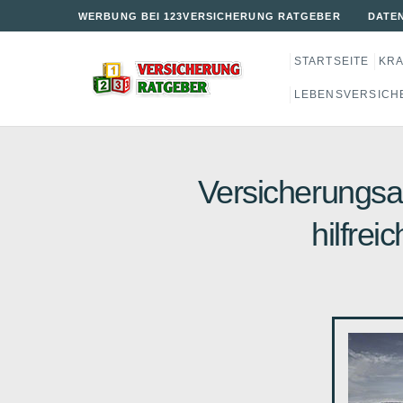
WERBUNG BEI 123VERSICHERUNG RATGEBER
DATE
STARTSEITE
KR
LEBENSVERSICH
Versicherungsau
hilfrei