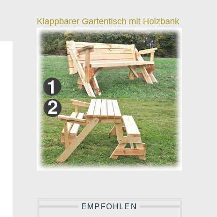
Klappbarer Gartentisch mit Holzbank
EMPFOHLEN