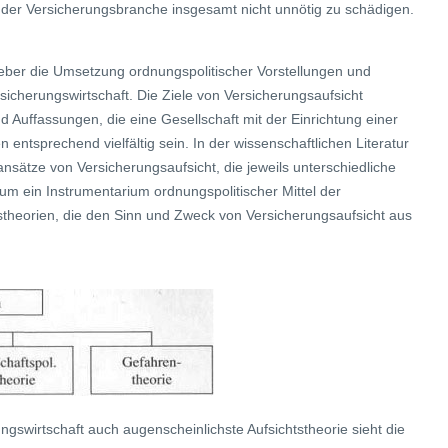
er Versicherungsbranche insgesamt nicht unnötig zu schädigen.
eber die Umsetzung ordnungspolitischer Vorstellungen und
sicherungswirtschaft. Die Ziele von Versicherungsaufsicht
d Auffassungen, die eine Gesellschaft mit der Einrichtung einer
 entsprechend vielfältig sein. In der wissenschaftlichen Literatur
ansätze von Versicherungsaufsicht, die jeweils unterschiedliche
um ein Instrumentarium ordnungspolitischer Mittel der
tstheorien, die den Sinn und Zweck von Versicherungsaufsicht aus
ungswirtschaft auch augenscheinlichste Aufsichtstheorie sieht die