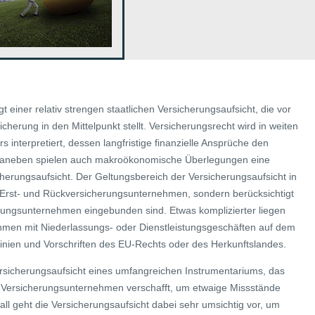
t einer relativ strengen staatlichen Versicherungsaufsicht, die vor
cherung in den Mittelpunkt stellt. Versicherungsrecht wird in weiten
 interpretiert, dessen langfristige finanzielle Ansprüche den
Daneben spielen auch makroökonomische Überlegungen eine
sicherungsaufsicht. Der Geltungsbereich der Versicherungsaufsicht in
f Erst- und Rückversicherungsunternehmen, sondern berücksichtigt
erungsunternehmen eingebunden sind. Etwas komplizierter liegen
hmen mit Niederlassungs- oder Dienstleistungsgeschäften auf dem
tlinien und Vorschriften des EU-Rechts oder des Herkunftslandes.
Versicherungsaufsicht eines umfangreichen Instrumentariums, das
ne Versicherungsunternehmen verschafft, um etwaige Missstände
ll geht die Versicherungsaufsicht dabei sehr umsichtig vor, um