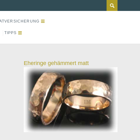
ATVERSICHERUNG
TIPPS
Eheringe gehämmert matt