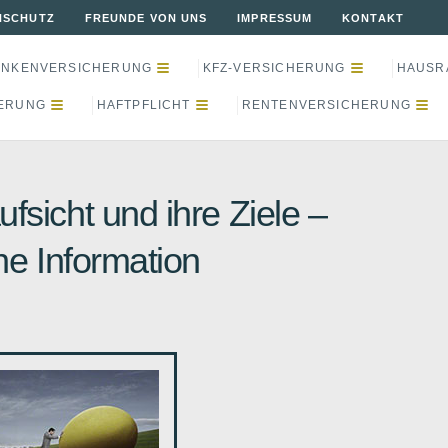
NSCHUTZ
FREUNDE VON UNS
IMPRESSUM
KONTAKT
ANKENVERSICHERUNG
KFZ-VERSICHERUNG
HAUSR
ERUNG
HAFTPFLICHT
RENTENVERSICHERUNG
fsicht und ihre Ziele –
che Information