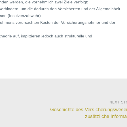
nden werden, die vornehmlich zwei Ziele verfolgt:
erhindern, um die dadurch den Versicherten und der Allgemeinheit
ssen (Insolvenzabwehr).
ernehmens verursachten Kosten der Versicherungsnehmer und der
.
eorie auf, implizieren jedoch auch strukturelle und
Geschichte des Versicherungswese
zusätzliche Informa