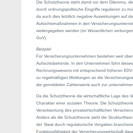
Die Schutztheorie steht damit vor dem Dilemma, de
durch ordnungspolitische Eingriffe regulieren zu 
da auch dies letztlich negative Auswirkungen auf 
Aufsichtsmaßnahmen in den Versicherungsunternehm
weitergegeben werden (im Wesentlichen verborgen 
GuV).
Beispiel:
Für Versicherungsunternehmen bestehen weit über
Aufsichtsbehörde. In den Unternehmen führt diese
Rechnungswesens mit entsprechend höheren EDV- u
zu regelmäßigen Meldungen an die Versicherungsau
die gemeldeten Zahlenwerte auch zur unternehme
Da die Schutztheorie die wirtschaftliche Lage des V
Charakter einer sozialen Theorie. Die Schutztheori
Verantwortung des privatwirtschaftlichen Versiche
Anders als die Schutztheorie sieht die Strukturtheo
der Staat durch regulatorische Vorgaben branchen
Funktionsfähigkeit der Versicherungswirtschaft daue