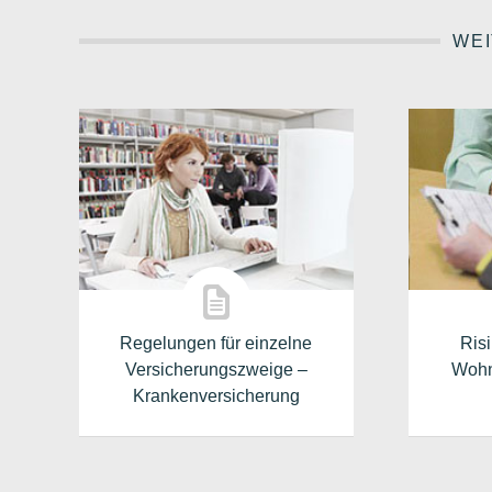
WEI
Regelungen für einzelne
Ris
Versicherungszweige –
Wohn
Krankenversicherung