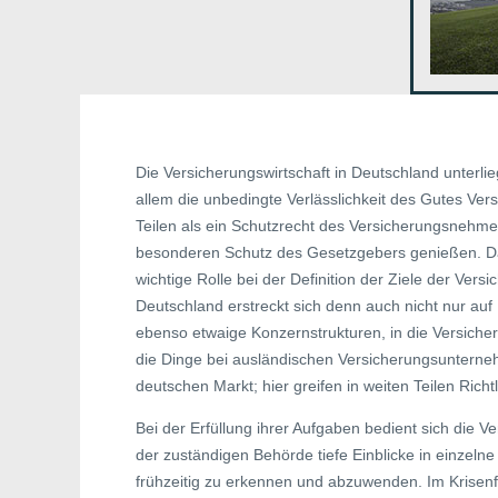
Die Versicherungswirtschaft in Deutschland unterlieg
allem die unbedingte Verlässlichkeit des Gutes Versi
Teilen als ein Schutzrecht des Versicherungsnehmers
besonderen Schutz des Gesetzgebers genießen. 
wichtige Rolle bei der Definition der Ziele der Ver
Deutschland erstreckt sich denn auch nicht nur au
ebenso etwaige Konzernstrukturen, in die Versich
die Dinge bei ausländischen Versicherungsunterne
deutschen Markt; hier greifen in weiten Teilen Rich
Bei der Erfüllung ihrer Aufgaben bedient sich die 
der zuständigen Behörde tiefe Einblicke in einzel
frühzeitig zu erkennen und abzuwenden. Im Krisenfa