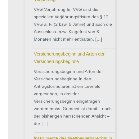
VVG Verjährung Im VVG sind die
speziellen Verjährungsfristen des § 12
VVG a. F. (2 bzw. 5 Jahre) und auch die
Ausschluss- bzw. Klagefrist von 6
Monaten nicht mehr enthalten. […]
Versicherungsbeginn und Arten der
Versicherungsbeginne
Versicherungsbeginn und Arten der
Versicherungsbeginne In den
Antragsformularen ist ein Leerfeld
vorgesehen, in das der
Versicherungsbeginn eingetragen
werden muss. Gemeint ist damit – nach
der bisherigen herrschenden Ansicht –
der […]
Instrumente des Wettbewerbsrechts in