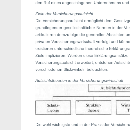
den Ruf eines angeschlagenen Unternehmens und d
Ziele der Versicherungsaufsicht
Die Versicherungsaufsicht ermöglicht dem Gesetzg
grundlegender gesellschaftlicher Normen in der Ver
artikulieren demzufolge die generellen Absichten un
privaten Versicherungswirtschaft verfolgt und können
existieren unterschiedliche theoretische Erklärungs
Ziele implizieren. Werden diese Erklärungsansätze 
Versicherungsaufsicht erweitert, entstehen Aufsich
verschiedenen Blickwinkeln beleuchten.
Aufsichtstheorien in der Versicherungswirtschaft
Die wohl wichtigste und in der Praxis der Versicher