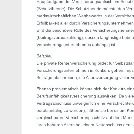
Hauptaufgabe der Versicherungsaufsicht im Schutz 
(Schutztheorie). Die Schutztheorie möchte den Ve
marktwirtschaftlichen Wettbewerbs in der Versicheru
Erfüllbarkeit aller durch Versicherungsunternehm
wird die besondere Rolle des Versicherungsnehme
(Beitragsvorauszahlung), dessen langfristige Lebe
Versicherungsunternehmens abhängig ist.
Beispiel:
Die private Rentenversicherung bildet für Selbstst
Versicherungsunternehmen in Konkurs gehen, musste
Beiträge abschreiben, die Altersversorgung vieler Ve
Ebenso problematisch könnte sich der Konkurs ein
Berufsunfähigkeitsversicherung auswirken. Da vie
Vertragsabschluss unweigerlich eine Verschlechter
berufsunfähig zu werden), hätten sie bei einem Kon
vergleichbaren Versicherungsschutz auf dem Markt 
ihres höheren Alters bei einem Neuabschluss deutl