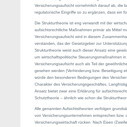
Versicherungsaufsicht vornehmlich darauf ab, die 
regulatorische Eingriffe so zu ergänzen, dass ein f
Die Strukturtheorie ist eng verwandt mit der wirtsch
aufsichtsrechtliche Maßnahmen primär als Mittel 
Versicherungsaufsicht wird in diesem Zusammenhang
verstanden, das der Gesetzgeber zur Unterstützung w
Strukturtheorie weist auch dieser Ansatz eine gewis
um wirtschaftspolitische Steuerungsmaßnahmen in e
Versicherungsaufsicht auch als Teil der gewöhnlic
gesehen werden (Verhinderung bzw. Beseitigung e
würde den besonderen Bedingungen des Versicheru
Charakter des Versicherungsgeschäftes, Langfristigk
Ansatz bietet zwar eine Erklärung für aufsichtsre
Schutztheorie – ähnlich wie schon die Strukturtheor
Alle genannten Aufsichtstheorien verfolgen grundsät
von Versicherungsunternehmen entsprechen bzw. di
Versicherungswirtschaft rücken. Nach Eisen /Zweife