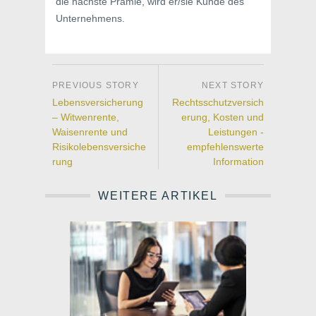
die nächste Prämie, wird er/sie Kunde des
Unternehmens.
Lebensversicherung
Rechtsschutzversich
– Witwenrente,
erung, Kosten und
Waisenrente und
Leistungen -
Risikolebensversiche
empfehlenswerte
rung
Information
WEITERE ARTIKEL