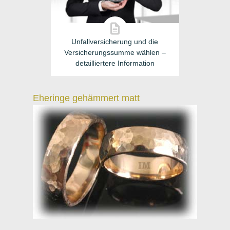
Unfallversicherung und die
Versicherungssumme wählen –
detailliertere Information
Eheringe gehämmert matt