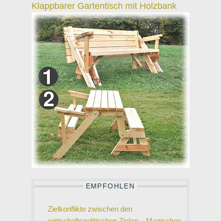
Klappbarer Gartentisch mit Holzbank
EMPFOHLEN
Zielkonflikte zwischen den
wirtschaftspolitischen Zielen – Magisches