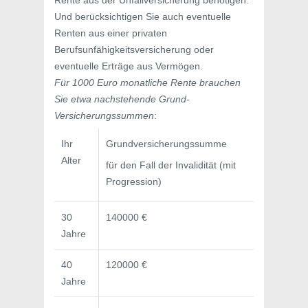
Rente aus der Unfallversicherung benötigen.
Und berücksichtigen Sie auch eventuelle
Renten aus einer privaten
Berufsunfähigkeitsversicherung oder
eventuelle Erträge aus Vermögen.
Für 1000 Euro monatliche Rente brauchen
Sie etwa nachstehende Grund-
Versicherungssummen
:
Ihr
Grundversicherungssumme
Alter
für den Fall der Invalidität (mit
Progression)
30
140000 €
Jahre
40
120000 €
Jahre