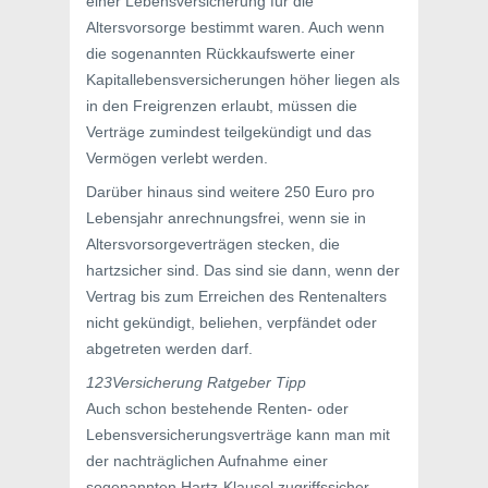
einer Lebensversicherung für die
Altersvorsorge bestimmt waren. Auch wenn
die sogenannten Rückkaufswerte einer
Kapitallebensversicherungen höher liegen als
in den Freigrenzen erlaubt, müssen die
Verträge zumindest teilgekündigt und das
Vermögen verlebt werden.
Darüber hinaus sind weitere 250 Euro pro
Lebensjahr anrechnungsfrei, wenn sie in
Altersvorsorgeverträgen stecken, die
hartzsicher sind. Das sind sie dann, wenn der
Vertrag bis zum Erreichen des Rentenalters
nicht gekündigt, beliehen, verpfändet oder
abgetreten werden darf.
123Versicherung Ratgeber Tipp
Auch schon bestehende Renten- oder
Lebensversicherungsverträge kann man mit
der nachträglichen Aufnahme einer
sogenannten Hartz-Klausel zugriffssicher