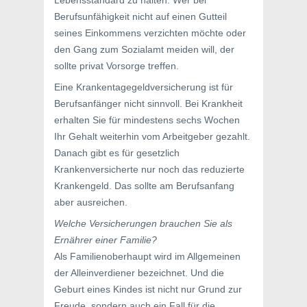
Lebensstandard zu halten. Wer bei
Berufsunfähigkeit nicht auf einen Gutteil
seines Einkommens verzichten möchte oder
den Gang zum Sozialamt meiden will, der
sollte privat Vorsorge treffen.
Eine Krankentagegeldversicherung ist für
Berufsanfänger nicht sinnvoll. Bei Krankheit
erhalten Sie für mindestens sechs Wochen
Ihr Gehalt weiterhin vom Arbeitgeber gezahlt.
Danach gibt es für gesetzlich
Krankenversicherte nur noch das reduzierte
Krankengeld. Das sollte am Berufsanfang
aber ausreichen.
Welche Versicherungen brauchen Sie als
Ernährer einer Familie?
Als Familienoberhaupt wird im Allgemeinen
der Alleinverdiener bezeichnet. Und die
Geburt eines Kindes ist nicht nur Grund zur
Freude, sondern auch ein Fall für die