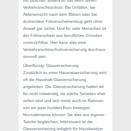
hin bisschen anders ist das beim reinen
Verkehrsrechtsschutz: Bei Unfällen, bei
Akteneinsicht nach dem Blitzen oder bei
drohendem Führerscheinentzug geht ohne
Anwalt gar nichts. Und für viele Menschen ist
der Führerschein aus beruflichen Gründen
unverzichtbar. Hier kann also eine
Verkehrsrechtsschutzversicherung durchaus
sinnvoll sein.
Überflüssig
: Glasversicherung
Zusätzlich zu einer Hausratversicherung wird
oft die Haushalt-Glasversicherung
angeboten. Die Glasversicherung halten wir
für nicht notwendig, da solche Schäden eher
selten sind und sich meist auch im Rahmen
von ein paar hundert Euro bewegen.
Normalerweise können Sie dies aus eigener
Tasche begleichen. Interessant ist die
Glasversicherung lediglich für Hausbesitzer