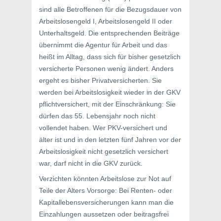
sind alle Betroffenen für die Bezugsdauer von
Arbeitslosengeld I, Arbeitslosengeld II oder
Unterhaltsgeld. Die entsprechenden Beiträge
übernimmt die Agentur für Arbeit und das
heißt im Alltag, dass sich für bisher gesetzlich
versicherte Personen wenig ändert. Anders
ergeht es bisher Privatversicherten. Sie
werden bei Arbeitslosigkeit wieder in der GKV
pflichtversichert, mit der Einschränkung: Sie
dürfen das 55. Lebensjahr noch nicht
vollendet haben. Wer PKV-versichert und
älter ist und in den letzten fünf Jahren vor der
Arbeitslosigkeit nicht gesetzlich versichert
war, darf nicht in die GKV zurück.
Verzichten könnten Arbeitslose zur Not auf
Teile der Alters Vorsorge: Bei Renten- oder
Kapitallebensversicherungen kann man die
Einzahlungen aussetzen oder beitragsfrei