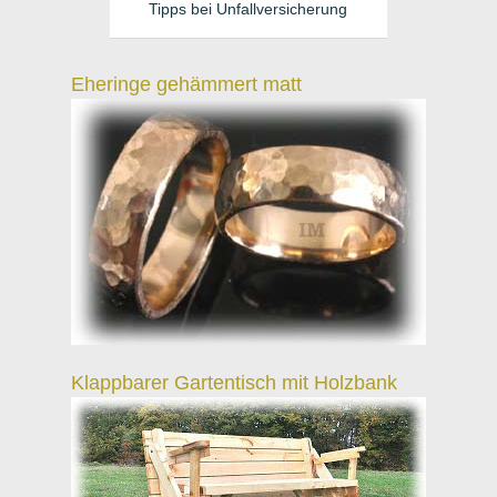
Tipps bei Unfallversicherung
Eheringe gehämmert matt
Klappbarer Gartentisch mit Holzbank