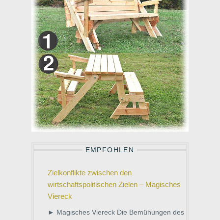
EMPFOHLEN
Zielkonflikte zwischen den
wirtschaftspolitischen Zielen – Magisches
Viereck
► Magisches Viereck Die Bemühungen des