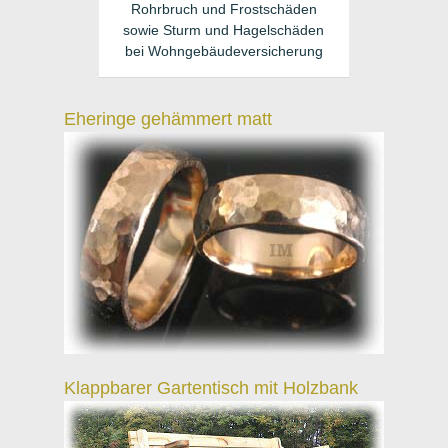
Rohrbruch und Frostschäden
sowie Sturm und Hagelschäden
bei Wohngebäudeversicherung
Eheringe gehämmert matt
Klappbarer Gartentisch mit Holzbank