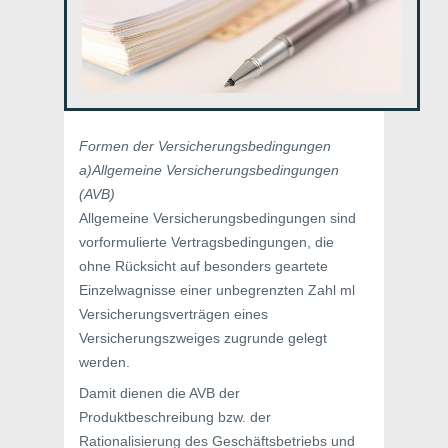
Formen der Versicherungsbedingungen
a)Allgemeine Versicherungsbedingungen
(AVB)
Allgemeine Versicherungsbedingungen sind
vorformulierte Vertragsbedingungen, die
ohne Rücksicht auf besonders geartete
Einzelwagnisse einer unbegrenzten Zahl ml
Versicherungsverträgen eines
Versicherungszweiges zugrunde gelegt
werden.
Damit dienen die AVB der
Produktbeschreibung bzw. der
Rationalisierung des Geschäftsbetriebs und