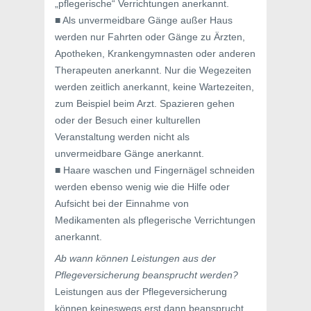
„pflegerische“ Verrichtungen anerkannt.
■ Als unvermeidbare Gänge außer Haus
werden nur Fahrten oder Gänge zu Ärzten,
Apotheken, Krankengymnasten oder anderen
Therapeuten anerkannt. Nur die Wegezeiten
werden zeitlich anerkannt, keine Wartezeiten,
zum Beispiel beim Arzt. Spazieren gehen
oder der Besuch einer kulturellen
Veranstaltung werden nicht als
unvermeidbare Gänge anerkannt.
■ Haare waschen und Fingernägel schneiden
werden ebenso wenig wie die Hilfe oder
Aufsicht bei der Einnahme von
Medikamenten als pflegerische Verrichtungen
anerkannt.
Ab wann können Leistungen aus der
Pflegeversicherung beansprucht werden?
Leistungen aus der Pflegeversicherung
können keineswegs erst dann beansprucht