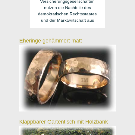
Versicherungsgesellschaften
nutzen die Nachteile des
demokratischen Rechtsstaates
und der Marktwirtschaft aus
Eheringe gehämmert matt
Klappbarer Gartentisch mit Holzbank