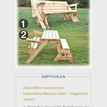
EMPFOHLEN
Zielkonflikte zwischen den
wirtschaftspolitischen Zielen – Magisches
Viereck