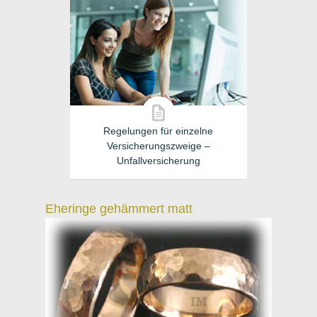
Regelungen für einzelne
Versicherungszweige –
Unfallversicherung
Eheringe gehämmert matt