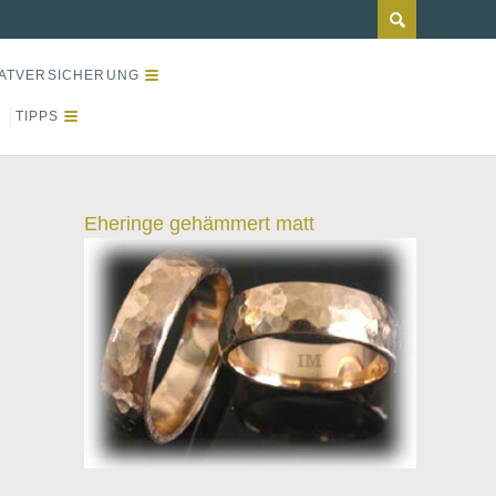
ATVERSICHERUNG
TIPPS
Eheringe gehämmert matt