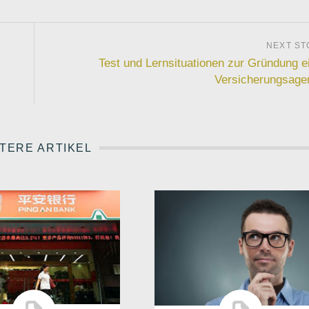
Test und Lernsituationen zur Gründung e
Versicherungsage
TERE ARTIKEL