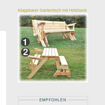
Klappbarer Gartentisch mit Holzbank
EMPFOHLEN