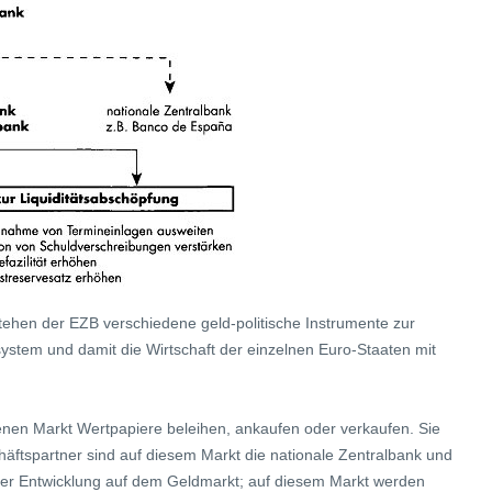
stehen der EZB verschiedene geld-politische Instrumente zur
stem und damit die Wirtschaft der einzelnen Euro-Staaten mit
enen Markt Wertpapiere beleihen, ankaufen oder verkaufen. Sie
tspartner sind auf diesem Markt die nationale Zentralbank und
ch der Entwicklung auf dem Geldmarkt; auf diesem Markt werden