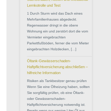
Lernkotrolle und Test
1 Durch Sturm wird das Dach eines
Mehrfamilienhauses abgedeckt.
Regenwasser dringt in die obere
Wohnung ein und zerstört dort die vom
Vermieter eingebrachten
Parkettfußböden, ferner die vom Mieter
eingebrachten Holzdecken, […]
Öltank-Gewässerschaden-
Haftpflichtversicherung abschließen –
hilfreiche Information
Risiken als Tankbesitzer genau prüfen
Wenn Sie eine Ölheizung haben, sollten
Sie sorgfältig prüfen, ob eine Öltank-
oder Gewässerschaden-
Haftpflichtversicherung notwendig ist.
Bereits wenn nur wenige Liter Öl aus