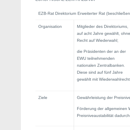
EZB-Rat Direktorium Erweiterter Rat (beschließ
Organisation
Mitglieder des Direktoriums,
auf acht Jahre gewählt, ohn
Recht auf Wieder­wahl;
die Präsidenten der an der
EWU teilneh­menden
nationalen Zentralbanken.
Diese sind auf fünf Jahre
gewählt mit Wiederwahlrecht
Ziele
Gewährleistung der Preisnive
Förderung der allgemeinen Wi
Preisniveaustabilität dadurch