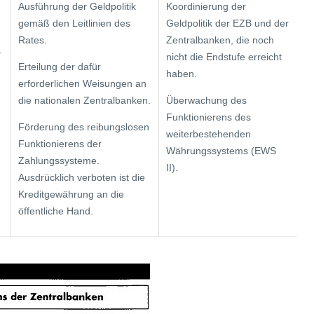
Ausführung der Geldpolitik
Koordinierung der
gemäß den Leitlinien des
Geldpolitik der EZB und der
Rates.
Zentralban­ken, die noch
.
nicht die Endstufe erreicht
Erteilung der dafür
haben.
erforderlichen Wei­sungen an
die natio­nalen Zentralbanken.
Überwachung des
Funktionierens des
Förderung des reibungslosen
weiterbestehenden
Funktionierens der
Währungssystems (EWS
Zahlungssysteme.
II).
Ausdrücklich verboten ist die
Kreditgewährung an die
öffentliche Hand.