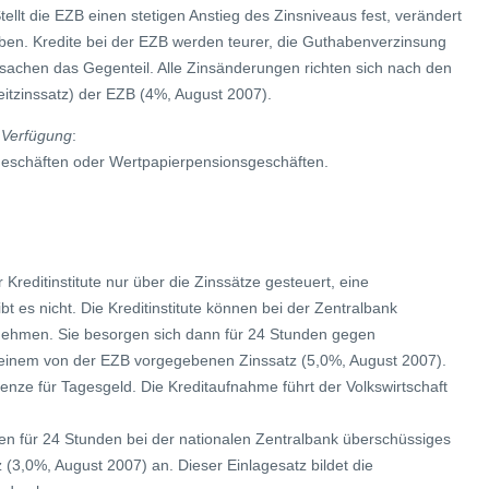
ellt die EZB einen stetigen Anstieg des Zinsniveaus fest, verändert
oben. Kredite bei der EZB werden teurer, die Guthabenverzinsung
rsachen das Gegenteil. Alle Zinsänderungen richten sich nach den
itzinssatz) der EZB (4%, August 2007).
 Verfügung
:
tgeschäften oder Wertpapierpensionsgeschäften.
 Kreditinstitute nur über die Zinssätze gesteuert, eine
es nicht. Die Kreditinstitute können bei der Zentralbank
h nehmen. Sie besorgen sich dann für 24 Stunden gegen
u einem von der EZB vorgegebenen Zinssatz (5,0%, August 2007).
renze für Tagesgeld. Die Kreditaufnahme führt der Volkswirtschaft
gen für 24 Stunden bei der nationalen Zentralbank überschüssiges
3,0%, August 2007) an. Dieser Einlagesatz bildet die