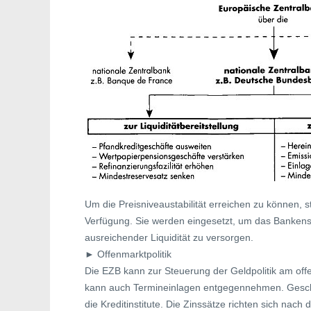
Um die Preisniveaustabilität erreichen zu können, 
Verfügung. Sie werden eingesetzt, um das Bankensy
ausreichender Liquidität zu versorgen.
► Offenmarktpolitik
Die EZB kann zur Steuerung der Geldpolitik am off
kann auch Termineinlagen entgegennehmen. Geschäf
die Kreditinstitute. Die Zinssätze richten sich na