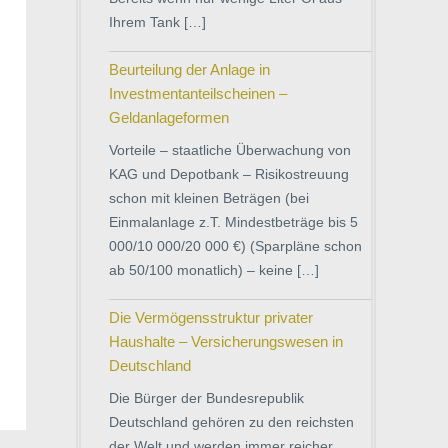
Ihrem Tank […]
Beurteilung der Anlage in
Investmentanteilscheinen –
Geldanlageformen
Vorteile – staatliche Überwachung von
KAG und Depotbank – Risikostreuung
schon mit kleinen Beträgen (bei
Einmalanlage z.T. Mindestbeträge bis 5
000/10 000/20 000 €) (Sparpläne schon
ab 50/100 monatlich) – keine […]
Die Vermögensstruktur privater
Haushalte – Versicherungswesen in
Deutschland
Die Bürger der Bundesrepublik
Deutschland gehören zu den reichsten
der Welt und werden immer reicher.