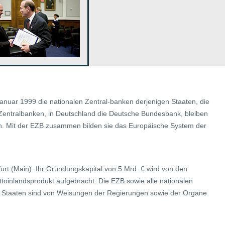
Januar 1999 die nationalen Zentral-banken derjenigen Staaten, die
Zentralbanken, in Deutschland die Deutsche Bundesbank, bleiben
en. Mit der EZB zusammen bilden sie das Europäische System der
kfurt (Main). Ihr Gründungskapital von 5 Mrd. € wird von den
ttoinlandsprodukt aufgebracht. Die EZB sowie alle nationalen
 Staaten sind von Weisungen der Regierungen sowie der Organe