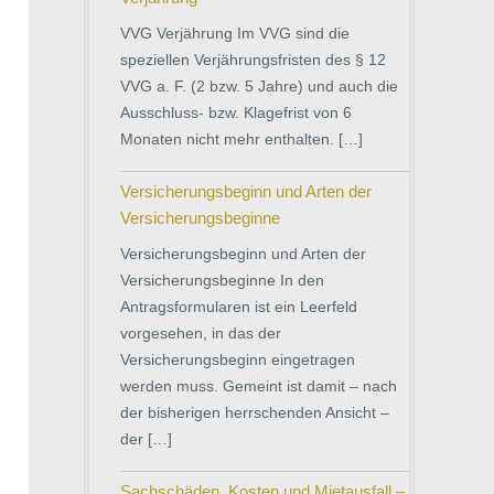
VVG Verjährung Im VVG sind die
speziellen Verjährungsfristen des § 12
VVG a. F. (2 bzw. 5 Jahre) und auch die
Ausschluss- bzw. Klagefrist von 6
Monaten nicht mehr enthalten. […]
Versicherungsbeginn und Arten der
Versicherungsbeginne
Versicherungsbeginn und Arten der
Versicherungsbeginne In den
Antragsformularen ist ein Leerfeld
vorgesehen, in das der
Versicherungsbeginn eingetragen
werden muss. Gemeint ist damit – nach
der bisherigen herrschenden Ansicht –
der […]
Sachschäden, Kosten und Mietausfall –