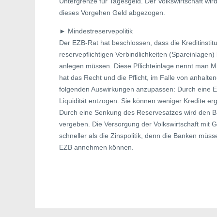
Untergrenze für Tagesgeld. Der Volkswirtschaft wir
dieses Vorgehen Geld abgezogen.
► Mindestreservepolitik
Der EZB-Rat hat beschlossen, dass die Kreditinstit
reservepflichtigen Verbindlichkeiten (Spareinlagen)
anlegen müssen. Diese Pflichteinlage nennt man M
hat das Recht und die Pflicht, im Falle von anha
folgenden Auswirkungen anzupassen: Durch eine E
Liquidität entzogen. Sie können weniger Kredite er
Durch eine Senkung des Reservesatzes wird den Ban
vergeben. Die Versorgung der Volkswirtschaft mit Ge
schneller als die Zinspolitik, denn die Banken müs
EZB annehmen können.