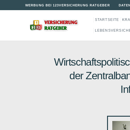
WERBUNG BEI 123VERSICHERUNG RATGEBER
DATE
STARTSEITE
KR
LEBENSVERSICH
Wirtschaftspolitis
der Zentralban
In