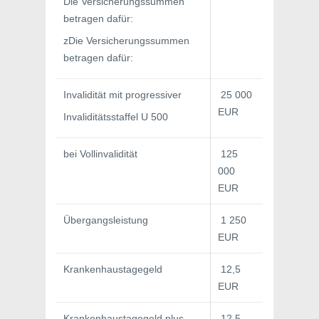
Die Versicherungssummen
betragen dafür:
zDie Versicherungssummen
betragen dafür:
Invalidität mit progressiver
25 000
EUR
Invaliditätsstaffel U 500
bei Vollinvalidität
125
000
EUR
Übergangsleistung
1 250
EUR
Krankenhaustagegeld
12,5
EUR
Krankenhaustagegeld plus
12,5