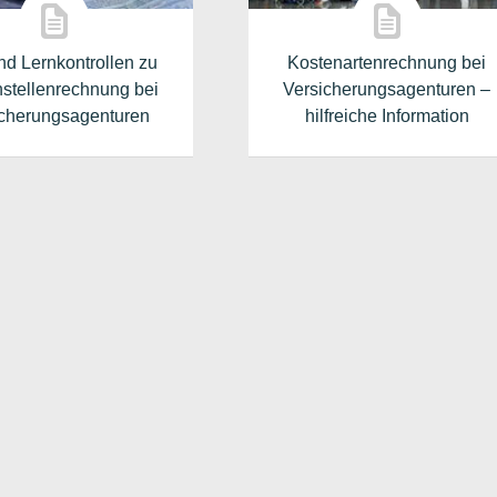
nd Lernkontrollen zu
Kostenartenrechnung bei
stellenrechnung bei
Versicherungsagenturen –
icherungsagenturen
hilfreiche Information