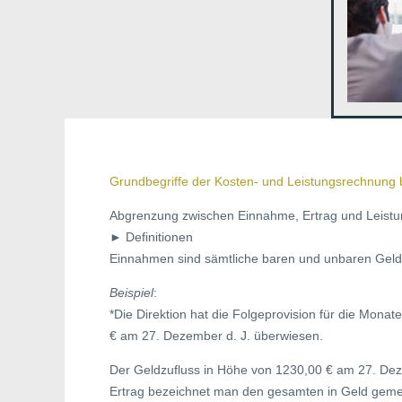
Grundbegriffe der Kosten- und Leistungsrechnung b
Abgrenzung zwischen Einnahme, Ertrag und Leistu
► Definitionen
Einnahmen sind sämtliche baren und unbaren Geldzu
Beispiel
:
*Die Direktion hat die Folgeprovision für die Mon
€ am 27. Dezember d. J. überwiesen.
Der Geldzufluss in Höhe von 1230,00 € am 27. Deze
Ertrag bezeichnet man den gesamten in Geld gem