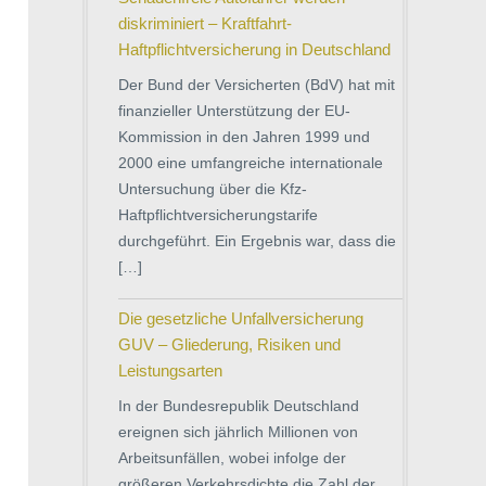
diskriminiert – Kraftfahrt-
Haftpflichtversicherung in Deutschland
Der Bund der Versicherten (BdV) hat mit
finanzieller Unterstützung der EU-
Kommission in den Jahren 1999 und
2000 eine umfangreiche internationale
Untersuchung über die Kfz-
Haftpflichtversicherungstarife
durchgeführt. Ein Ergebnis war, dass die
[…]
Die gesetzliche Unfallversicherung
GUV – Gliederung, Risiken und
Leistungsarten
In der Bundesrepublik Deutschland
ereignen sich jährlich Millionen von
Arbeitsunfällen, wobei infolge der
größeren Verkehrsdichte die Zahl der