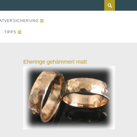
ATVERSICHERUNG
TIPPS
Eheringe gehämmert matt