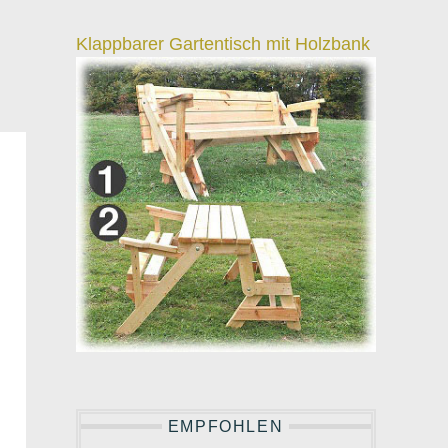
Klappbarer Gartentisch mit Holzbank
EMPFOHLEN