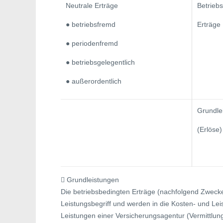
Neutrale Erträge
Betrieb
● betriebsfremd
Erträge
● periodenfremd
● betriebsgelegentlich
● außerordentlich
Grundle
(Erlöse)
 Grundleistungen
Die betriebsbedingten Erträge (nachfolgend Zwecke
Leistungsbegriff und werden in die Kosten- und Le
Leistungen einer Versicherungsagentur (Vermittlu