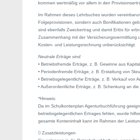
kommen wertmäßig vor allem in den Provisionsert
Im Rahmen dieses Lehrbuches wurden vereinbarung
Folgeprovisionen, sondern auch Bonifikationen gebu
sind ebenfalls Zweckertrag und damit Erlös für erb
Zusammenhang mit der Versicherungsvermittlung un
Kosten- und Leistungsrechnung unberücksichtigt.
Neutrale Erträge sind
:
• Betriebsfremde Erträge, z. B. Gewinne aus Kapit
• Periodenfremde Erträge, z. B. Erstattung von Steu
• Betriebsgelegentliche Erträge, z. B. Verkauf von
• Außerordentliche Erträge, z. B. Schenkung an die
*Hinweis:
Da im Schulkontenplan Agenturbuchführung geeig
betriebsgelegentlichen Ertrages fehlen, wurde hilf
gesamte Konteninhalt kann im Rahmen der Leistun
 Zusatzleistungen