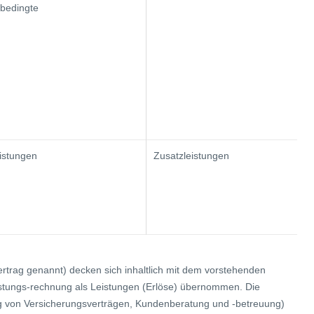
sbedingte
istungen
Zusatzleistungen
rtrag genannt) decken sich inhaltlich mit dem vorstehenden
istungs-rechnung als Leistungen (Erlöse) übernommen. Die
ng von Versicherungsverträgen, Kundenberatung und -betreuung)