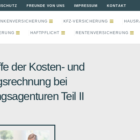
NSCHUTZ
FREUNDE VON UNS
IMPRESSUM
KONTAKT
ANKENVERSICHERUNG
KFZ-VERSICHERUNG
HAUSR
ERUNG
HAFTPFLICHT
RENTENVERSICHERUNG
fe der Kosten- und
gsrechnung bei
gsagenturen Teil II