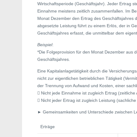
Wirtschaftsperiode (Geschäftsjahr). Jeder Ertrag
Einnahme meistens zeitlich zusammenfallen. Im Beisp
Monat Dezember den Ertrag des Geschäftsjahres dar
abgesetzte Leistung führt zu einem Erlös, der in G
Geschäftsjahres erfasst, die unmittelbar dem eigen
Beispiel
:
*Die Folgeprovision für den Monat Dezember aus d
Geschäftsjahres.
Eine Kapitalanlagetätigkeit durch die Versicherung
nicht zur eigentlichen betrieblichen Tätigkeit (Verm
der Trennung von Aufwand und Kosten, einer sach
 Nicht jede Einnahme ist zugleich Ertrag (zeitliche 
 Nicht jeder Ertrag ist zugleich Leistung (sachliche
► Gemeinsamkeiten und Unterschiede zwischen Lei
Erträge