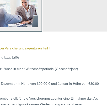
ei Versicherungsagenturen Teil I
ng bzw. Erlös
flüsse in einer Wirtschaftsperiode (Geschäftsjahr).
ate Dezember in Höhe von 600,00 € und Januar in Höhe von 630,00
mber stellt für die Versicherungsagentur eine Einnahme dar. Als
essenen erfolgswirksamen Wertezugang während einer