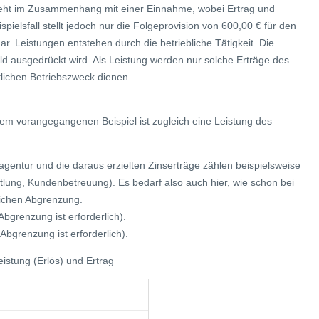
 steht im Zusammenhang mit einer Einnahme, wobei Ertrag und
ielsfall stellt jedoch nur die Folgeprovision von 600,00 € für den
. Leistungen entstehen durch die betriebliche Tätigkeit. Die
eld ausgedrückt wird. Als Leistung werden nur solche Erträge des
tlichen Betriebszweck dienen.
em vorangegangenen Beispiel ist zugleich eine Leistung des
sagentur und die daraus erzielten Zinserträge zählen beispielsweise
ittlung, Kundenbetreuung). Es bedarf also auch hier, wie schon bei
lichen Abgrenzung.
Abgrenzung ist erforderlich).
 Abgrenzung ist erforderlich).
stung (Erlös) und Ertrag